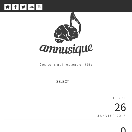
Des sons qui restent en tête
SELECT
LUNDI
26
JANVIER 2015
0