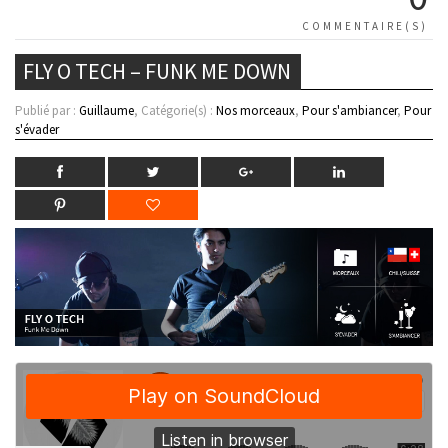
COMMENTAIRE(S)
FLY O TECH – FUNK ME DOWN
Publié par :
Guillaume
, Catégorie(s) :
Nos morceaux
,
Pour s'ambiancer
,
Pour
s'évader