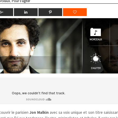
rceaux
,
Pour s'agiter
ouvrir le parisien
Jon Malkin
avec sa voix unique et son titre saisissa