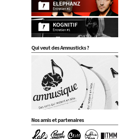
Qui veut des Amnusticks ?
Nos amis et partenaires