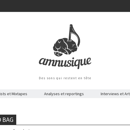
Des sons qui restent en tête
ists et Mixtapes
Analyses et reportings
Interviews et Art
O BAG