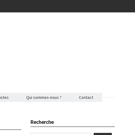
istes
Qui sommes-nous ?
Contact
Recherche