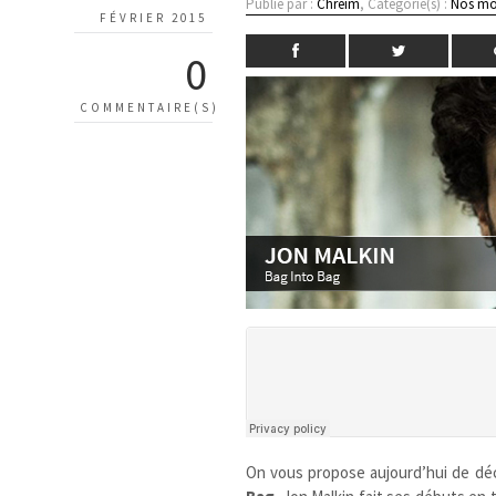
Publié par :
Chreim
, Catégorie(s) :
Nos mo
FÉVRIER 2015
0
COMMENTAIRE(S)
On vous propose aujourd’hui de déc