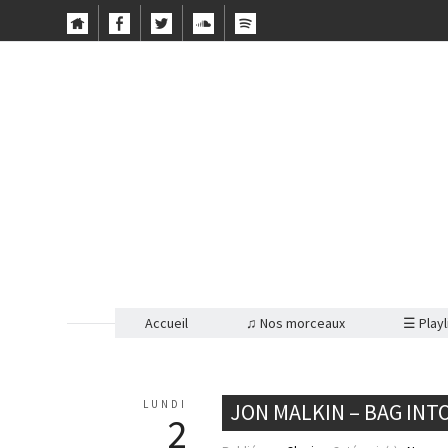
Accueil
♫ Nos morceaux
☰ Playl
LUNDI
JON MALKIN – BAG INT
2