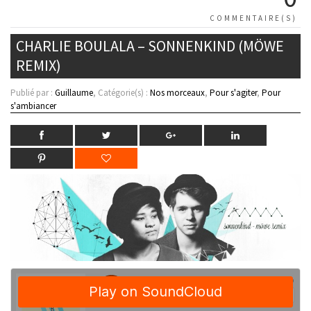
COMMENTAIRE(S)
CHARLIE BOULALA – SONNENKIND (MÖWE
REMIX)
Publié par :
Guillaume
, Catégorie(s) :
Nos morceaux
,
Pour s'agiter
,
Pour
s'ambiancer