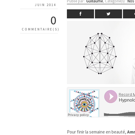
Publié par :
Guillaume
, Catégorie(s) :
Nos
JUIN 2014
0
COMMENTAIRE(S)
Pour finir la semaine en beauté,
Amn