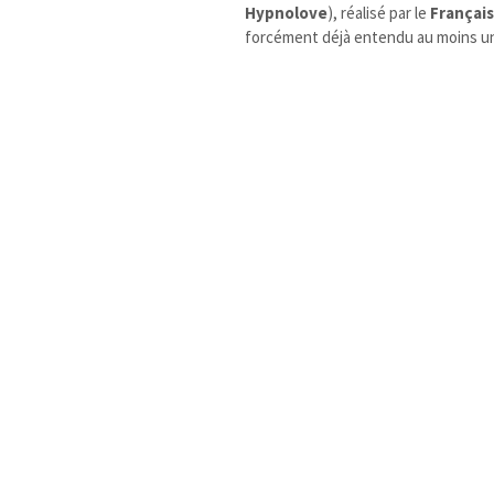
Hypnolove
), réalisé par le
Français
forcément déjà entendu au moins un