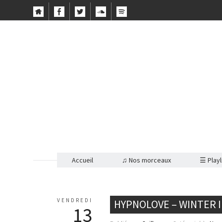
Accueil
♫ Nos morceaux
☰ Playl
VENDREDI
HYPNOLOVE – WINTER I
13