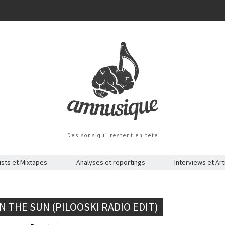
Des sons qui restent en tête
ists et Mixtapes
Analyses et reportings
Interviews et Art
N THE SUN (PILOOSKI RADIO EDIT)