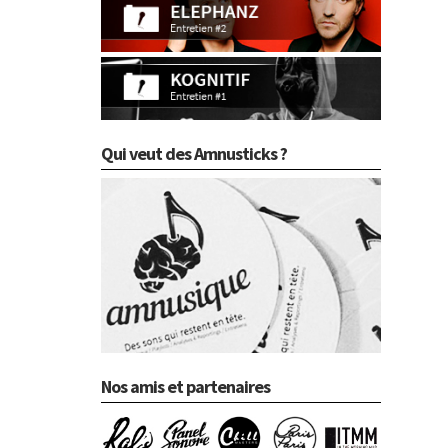
Qui veut des Amnusticks ?
Nos amis et partenaires