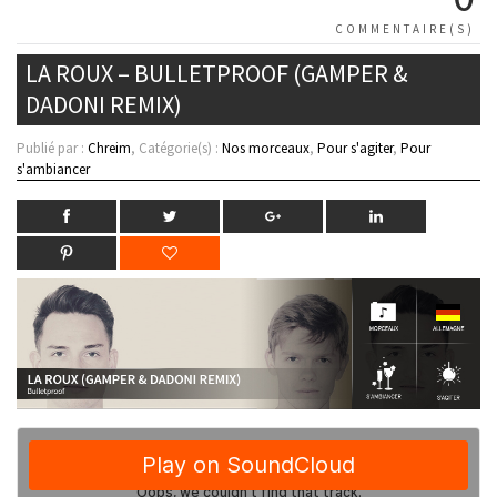
COMMENTAIRE(S)
LA ROUX – BULLETPROOF (GAMPER &
DADONI REMIX)
Publié par :
Chreim
, Catégorie(s) :
Nos morceaux
,
Pour s'agiter
,
Pour
s'ambiancer