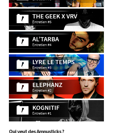
Qui veut des Amnusticks ?