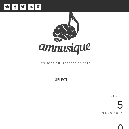
Des sons qui restent en tête
SELECT
JEUDI
5
MARS 2015
0