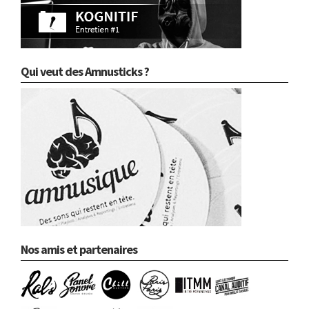
Qui veut des Amnusticks ?
Nos amis et partenaires