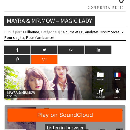
COMMENTAIRE(S)
MAYRA & MR.MOW – MAGIC LADY
Publié par :
Guillaume
, Catégorie(s) :
Albums et EP
,
Analyses
,
Nos morceaux
,
Pour s'agiter
,
Pour s'ambiancer