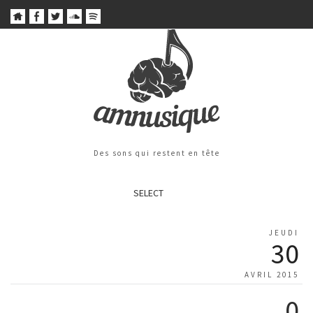
Des sons qui restent en tête
SELECT
JEUDI
30
AVRIL 2015
0