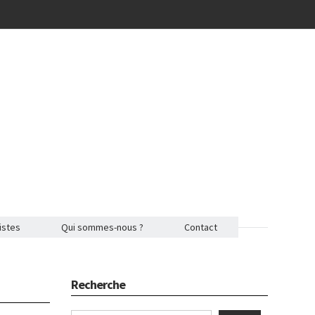
istes
Qui sommes-nous ?
Contact
Recherche