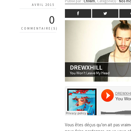
Publié par :
Chreim
, Catégorie(s) :
Nos mo
AVRIL 2015
0
COMMENTAIRE(S)
Vous êtes déçus qu’on ait pas vrai