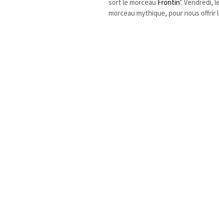
sort le morceau
Frontin’
. Vendredi, 
morceau mythique, pour nous offrir l