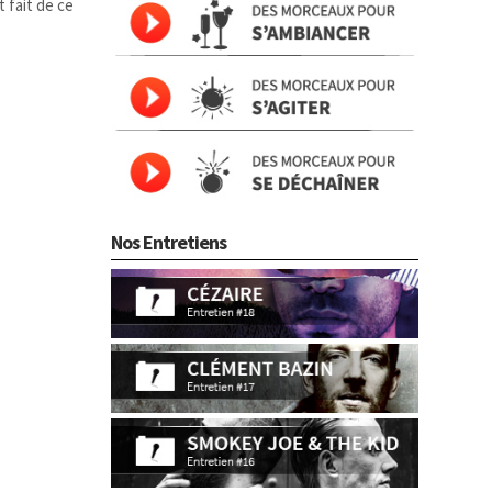
t fait de ce
Nos Entretiens