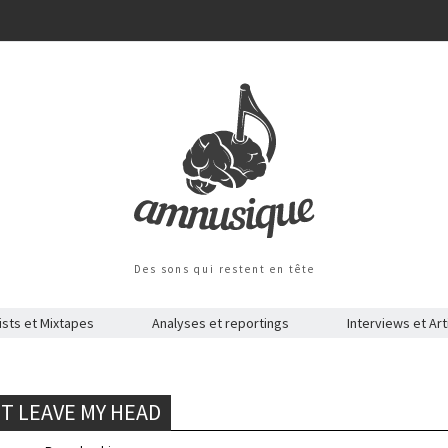
Des sons qui restent en tête
ists et Mixtapes
Analyses et reportings
Interviews et Art
T LEAVE MY HEAD