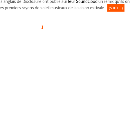
les anglais de Disclosure ont publié sur
leur Soundcloud
un remix qu’ils on
es premiers rayons de soleil musicaux de la saison estivale.
(SUITE…)
1