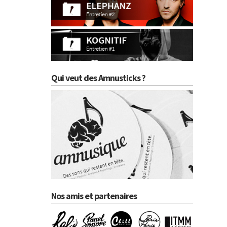
Qui veut des Amnusticks ?
Nos amis et partenaires