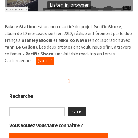
Palace Station
est un morceau tiré du projet
Pacific Shore
,
album de 12 morceaux sorti en 2012, réalisé entièrement par le duo
Français
Stanley Bloom
et
Mike Ro Wave
(en collaboration avec
Yann Le Gallou
). Les deux artistes ont voulu nous offrir, à travers
ce fameux
Pacific Shore
, un véritable road-trip en terres
Californiennes.
(SUITE…)
1
Recherche
SEEK
Vous voulez vous faire connaître ?