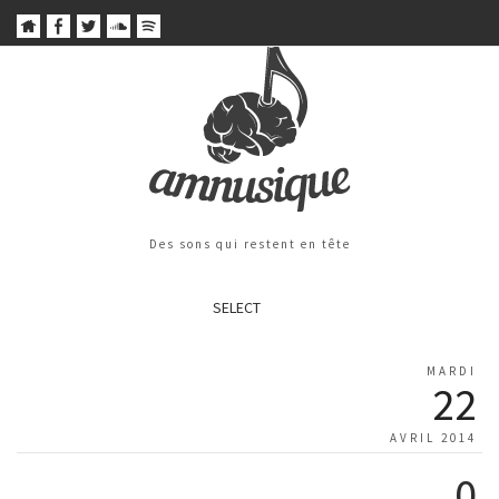
Des sons qui restent en tête
SELECT
MARDI
22
AVRIL 2014
0