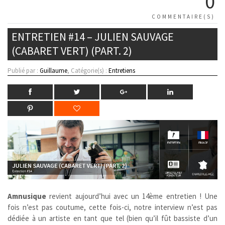
0
COMMENTAIRE(S)
ENTRETIEN #14 – JULIEN SAUVAGE
(CABARET VERT) (PART. 2)
Publié par :
Guillaume
, Catégorie(s) :
Entretiens
Amnusique
revient aujourd’hui avec un 14ème entretien ! Une
fois n’est pas coutume, cette fois-ci, notre interview n’est pas
dédiée à un artiste en tant que tel (bien qu’il fût bassiste d’un