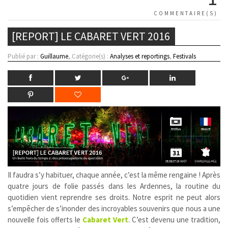
COMMENTAIRE(S)
[REPORT] LE CABARET VERT 2016
Publié par :
Guillaume
, Catégorie(s) :
Analyses et reportings
,
Festivals
Il faudra s’y habituer, chaque année, c’est la même rengaine ! Après
quatre jours de folie passés dans les Ardennes, la routine du
quotidien vient reprendre ses droits. Notre esprit ne peut alors
s’empêcher de s’inonder des incroyables souvenirs que nous a une
nouvelle fois offerts le
Cabaret Vert
. C’est devenu une tradition,