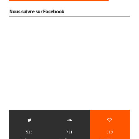
Nous suivre sur Facebook
515
731
819