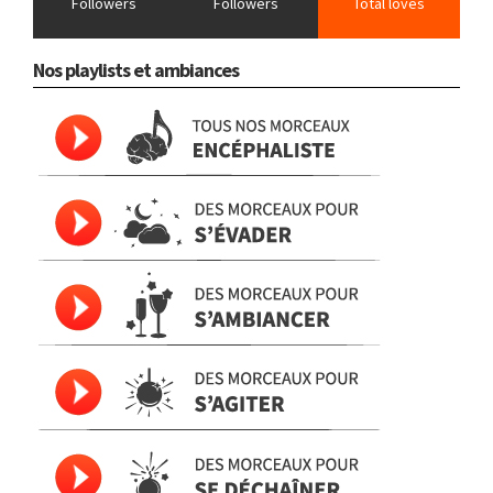
Followers
Followers
Total loves
Nos playlists et ambiances