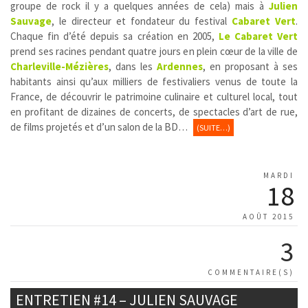
groupe de rock il y a quelques années de cela) mais à
Julien
Sauvage
, le directeur et fondateur du festival
Cabaret Vert
.
Chaque fin d’été depuis sa création en 2005,
Le Cabaret Vert
prend ses racines pendant quatre jours en plein cœur de la ville de
Charleville-Mézières
, dans les
Ardennes
, en proposant à ses
habitants ainsi qu’aux milliers de festivaliers venus de toute la
France, de découvrir le patrimoine culinaire et culturel local, tout
en profitant de dizaines de concerts, de spectacles d’art de rue,
de films projetés et d’un salon de la BD…
(SUITE…)
MARDI
18
AOÛT 2015
3
COMMENTAIRE(S)
ENTRETIEN #14 – JULIEN SAUVAGE