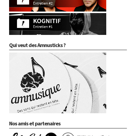
Qui veut des Amnusticks ?
Nos amis et partenaires