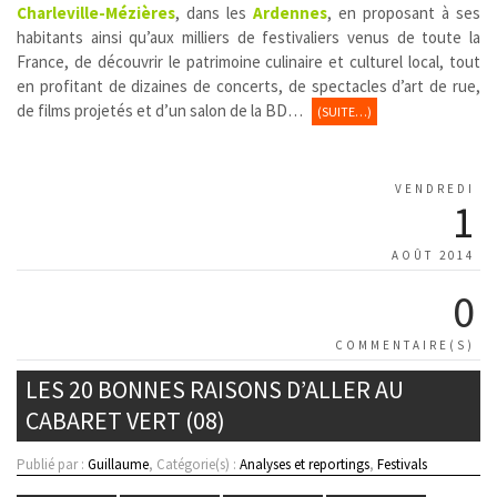
Charleville-Mézières
, dans les
Ardennes
, en proposant à ses
habitants ainsi qu’aux milliers de festivaliers venus de toute la
France, de découvrir le patrimoine culinaire et culturel local, tout
en profitant de dizaines de concerts, de spectacles d’art de rue,
de films projetés et d’un salon de la BD…
(SUITE…)
VENDREDI
1
AOÛT 2014
0
COMMENTAIRE(S)
LES 20 BONNES RAISONS D’ALLER AU
CABARET VERT (08)
Publié par :
Guillaume
, Catégorie(s) :
Analyses et reportings
,
Festivals