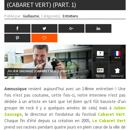
(CABARET VERT) (PART. 1)
Publié par :
Guillaume
, Catégorie(s) :
Entretiens
Amnusique
revient aujourd’hui avec un 14ème entretien ! Une
fois n’est pas coutume, cette fois-ci, notre interview n’est pas
dédiée à un artiste en tant que tel (bien qu’il fût bassiste d’un
groupe de rock il y a quelques années de cela) mais à
Julien
Sauvage
, le directeur et fondateur du festival
Cabaret Vert
.
Chaque fin d’été depuis sa création en 2005,
Le Cabaret Vert
prend ses racines pendant quatre jours en plein cœur de la ville de