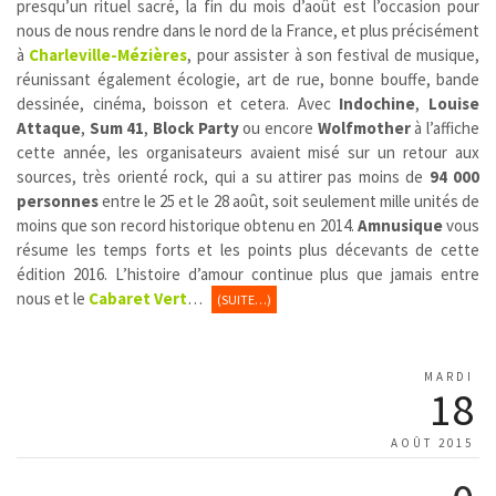
presqu’un rituel sacré, la fin du mois d’août est l’occasion pour
nous de nous rendre dans le nord de la France, et plus précisément
à
Charleville-Mézières
, pour assister à son festival de musique,
réunissant également écologie, art de rue, bonne bouffe, bande
dessinée, cinéma, boisson et cetera. Avec
Indochine
,
Louise
Attaque
,
Sum 41
,
Block Party
ou encore
Wolfmother
à l’affiche
cette année, les organisateurs avaient misé sur un retour aux
sources, très orienté rock, qui a su attirer pas moins de
94 000
personnes
entre le 25 et le 28 août, soit seulement mille unités de
moins que son record historique obtenu en 2014.
Amnusique
vous
résume les temps forts et les points plus décevants de cette
édition 2016. L’histoire d’amour continue plus que jamais entre
nous et le
Cabaret Vert
…
(SUITE…)
MARDI
18
AOÛT 2015