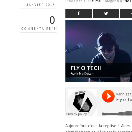
Publié par :
Guillaume
, Catégorie(s) :
Nos
JANVIER 2015
0
COMMENTAIRE(S)
Aujourd’hui c’est la reprise ! Alo