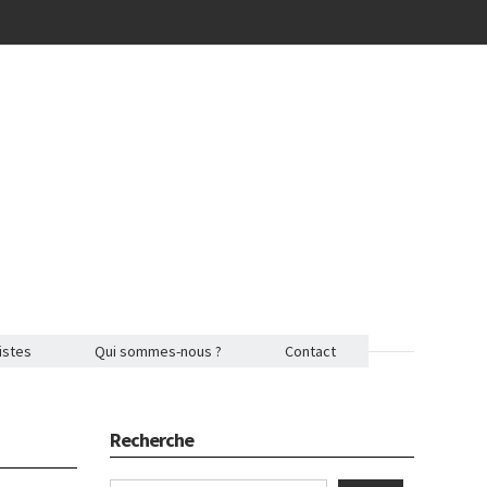
istes
Qui sommes-nous ?
Contact
Recherche