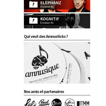
Qui veut des Amnusticks ?
Nos amis et partenaires