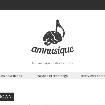
Des sons qui restent en tête
ists et Mixtapes
Analyses et reportings
Interviews et Art
 DOWN