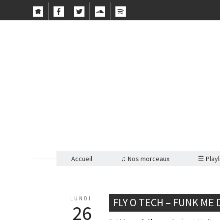
Accueil
♫ Nos morceaux
☰ Playl
LUNDI
FLY O TECH – FUNK ME
26