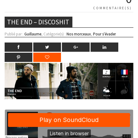
COMMENTAIRE(S)
THE END – DISCOSHIT
Publié par :
Guillaume
, Catégorie(s) :
Nos morceaux
,
Pour s'évader