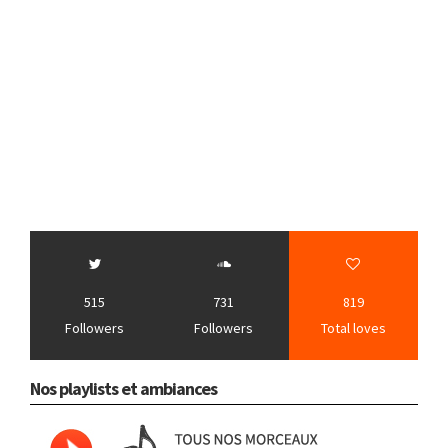
515
731
819
Followers
Followers
Total loves
Nos playlists et ambiances