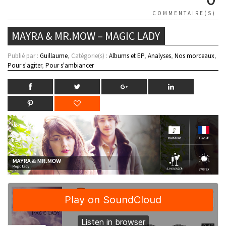
COMMENTAIRE(S)
MAYRA & MR.MOW – MAGIC LADY
Publié par :
Guillaume
, Catégorie(s) :
Albums et EP
,
Analyses
,
Nos morceaux
,
Pour s'agiter
,
Pour s'ambiancer