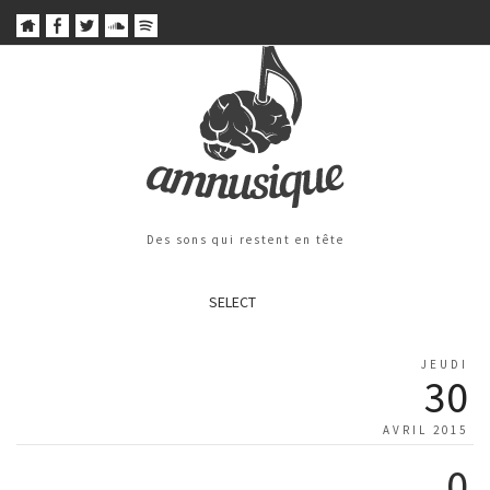
Des sons qui restent en tête
SELECT
JEUDI
30
AVRIL 2015
0