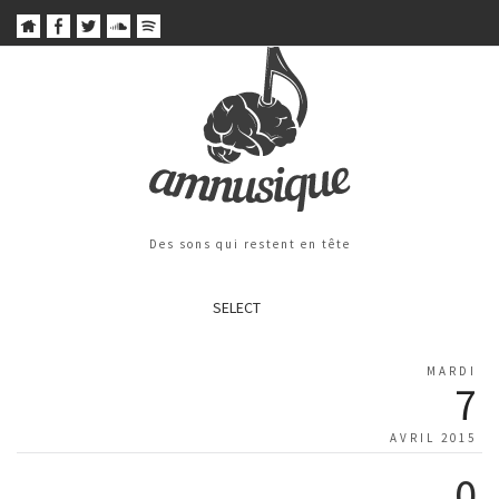
Des sons qui restent en tête
SELECT
MARDI
7
AVRIL 2015
0