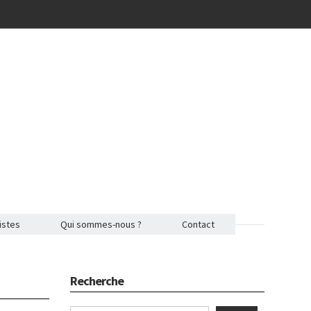
istes
Qui sommes-nous ?
Contact
Recherche