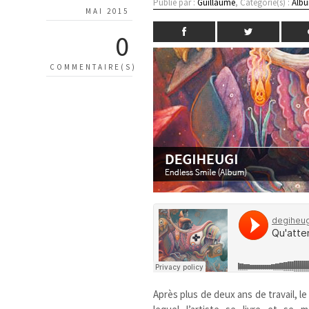
Publié par :
Guillaume
, Catégorie(s) :
Albu
MAI 2015
0
COMMENTAIRE(S)
Après plus de deux ans de travail, 