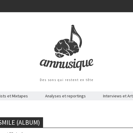
Des sons qui restent en tête
ists et Mixtapes
Analyses et reportings
Interviews et Art
SMILE (ALBUM)