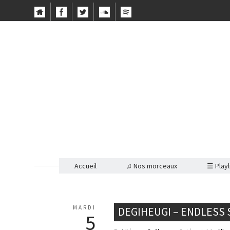
Accueil
♫ Nos morceaux
☰ Playl
MARDI
DEGIHEUGI – ENDLESS 
5