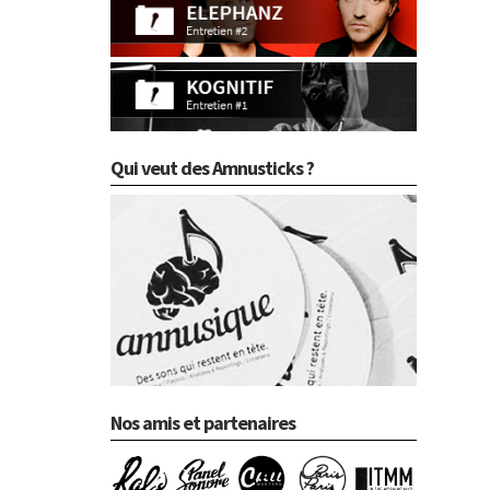
Qui veut des Amnusticks ?
Nos amis et partenaires