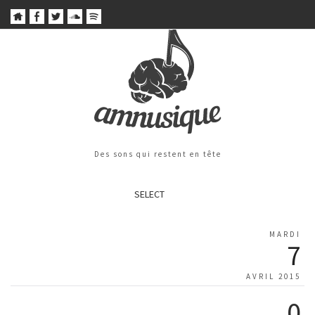
Des sons qui restent en tête
SELECT
MARDI
7
AVRIL 2015
0