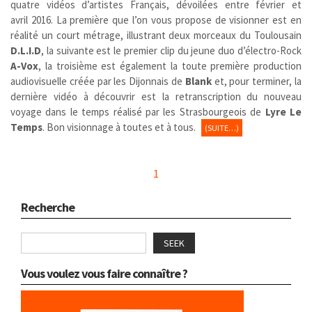
quatre vidéos d’artistes Français, dévoilées entre février et
avril 2016. La première que l’on vous propose de visionner est en
réalité un court métrage, illustrant deux morceaux du Toulousain
D.L.I.D
, la suivante est le premier clip du jeune duo d’électro-Rock
A-Vox
, la troisième est également la toute première production
audiovisuelle créée par les Dijonnais de
Blank
et, pour terminer, la
dernière vidéo à découvrir est la retranscription du nouveau
voyage dans le temps réalisé par les Strasbourgeois de
Lyre Le
Temps
. Bon visionnage à toutes et à tous.
(SUITE…)
1
Recherche
SEEK
Vous voulez vous faire connaître ?