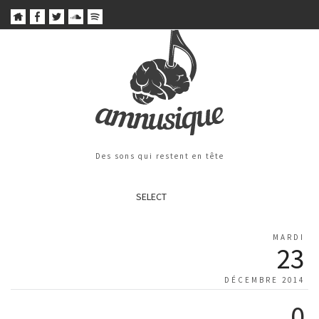
Des sons qui restent en tête
SELECT
MARDI
23
DÉCEMBRE 2014
0