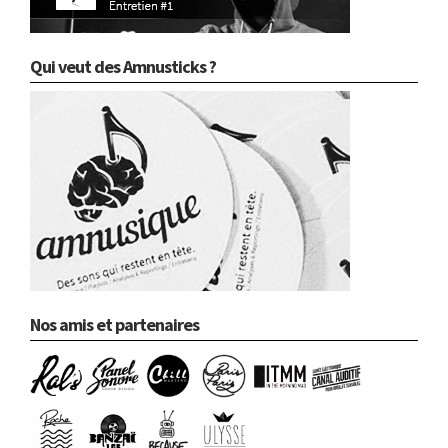
Qui veut des Amnusticks ?
Nos amis et partenaires