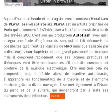
Aujourd’hui on
s’évade
et on
s’agite
avec le morceau
Moral Law
de
PLAYA
.
Jean-Baptiste
aka
PLAYA
est un artiste originaire de
Paris
qui a commencé à s’intéresser à la création musicale à partir
des années 2008. C’est son ami producteur
Autoflash
, avec qui il
intégra une école d’ingénieur du son, qui lui fait découvrir les
possibilités qu’offrent les logiciels de
MAO
(musique assistée par
ordinateur).
Jean-Baptiste
est un grand passionné de musique
mais il comprend rapidement que ses lacunes pratiques et
théoriques vont être handicapantes s’il souhaite composer et
produire de la musique électronique. Être musicien cela ne
s’improvise pas. Il décide alors, de manière autodidacte,
à apprendre les fondamentaux de la théorie et de l’harmonie
musicale grâce à divers ouvrages. Il se met également à l’étude
du piano et de la guitare, qui deviendront par la suite ses
instruments de prédilection.
(SUITE…)