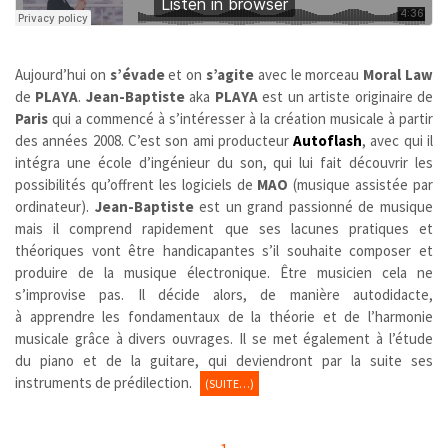
Aujourd’hui on
s’évade
et on
s’agite
avec le morceau
Moral Law
de
PLAYA
.
Jean-Baptiste
aka
PLAYA
est un artiste originaire de
Paris
qui a commencé à s’intéresser à la création musicale à partir
des années 2008. C’est son ami producteur
Autoflash
, avec qui il
intégra une école d’ingénieur du son, qui lui fait découvrir les
possibilités qu’offrent les logiciels de
MAO
(musique assistée par
ordinateur).
Jean-Baptiste
est un grand passionné de musique
mais il comprend rapidement que ses lacunes pratiques et
théoriques vont être handicapantes s’il souhaite composer et
produire de la musique électronique. Être musicien cela ne
s’improvise pas. Il décide alors, de manière autodidacte,
à apprendre les fondamentaux de la théorie et de l’harmonie
musicale grâce à divers ouvrages. Il se met également à l’étude
du piano et de la guitare, qui deviendront par la suite ses
instruments de prédilection.
(SUITE…)