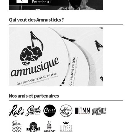
Qui veut des Amnusticks ?
Nos amis et partenaires