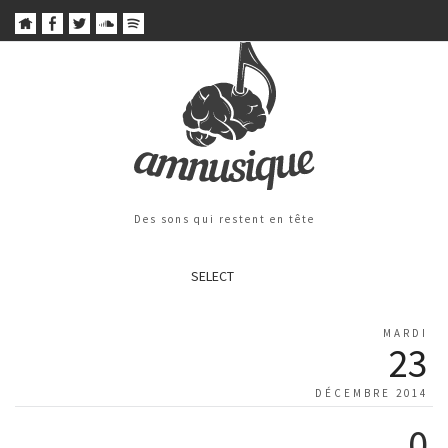
Des sons qui restent en tête
SELECT
MARDI
23
DÉCEMBRE 2014
0