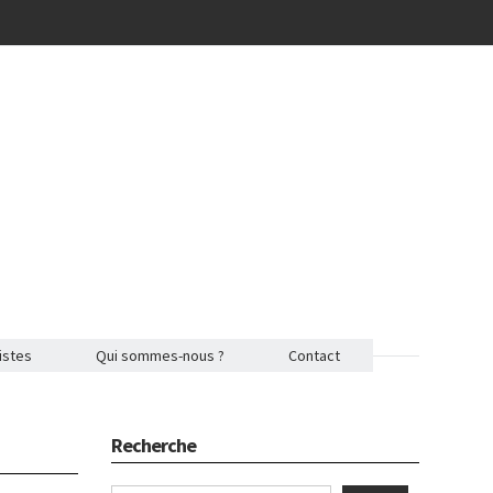
istes
Qui sommes-nous ?
Contact
Recherche