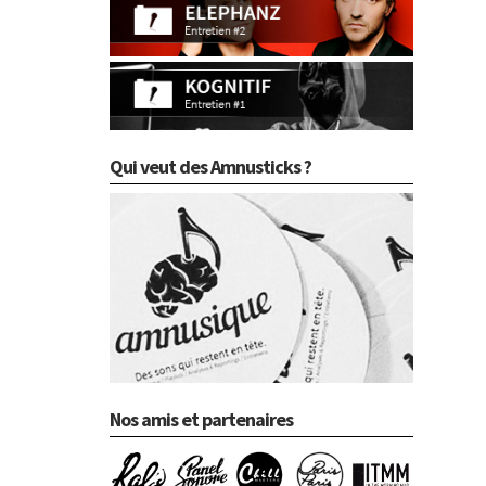
Qui veut des Amnusticks ?
Nos amis et partenaires