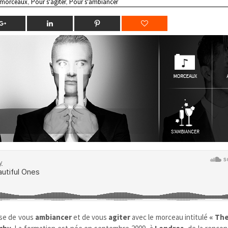
 morceaux
,
Pour s'agiter
,
Pour s'ambiancer
se de vous
ambiancer
et de vous
agiter
avec le morceau intitulé
« The