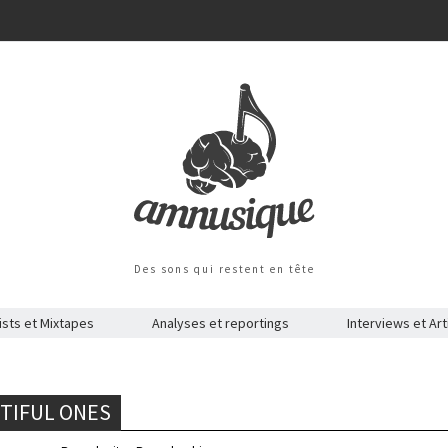
Des sons qui restent en tête
ists et Mixtapes
Analyses et reportings
Interviews et Art
TIFUL ONES