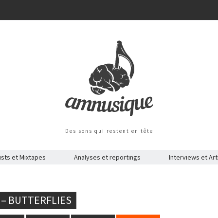
Des sons qui restent en tête
ists et Mixtapes
Analyses et reportings
Interviews et Art
5 – BUTTERFLIES