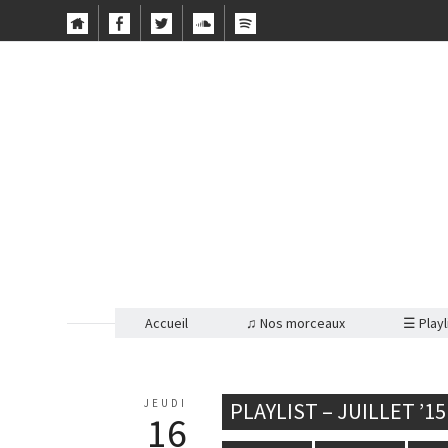
Accueil
♫ Nos morceaux
☰ Playl
JEUDI
PLAYLIST – JUILLET ’1
16