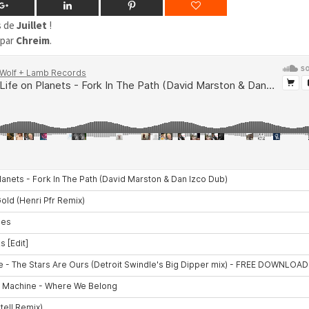
s de
Juillet
!
 par
Chreim
.