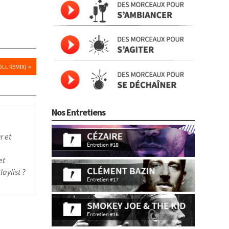
»
LL REMIX)
Nos Entretiens
r et
et
aylist ?