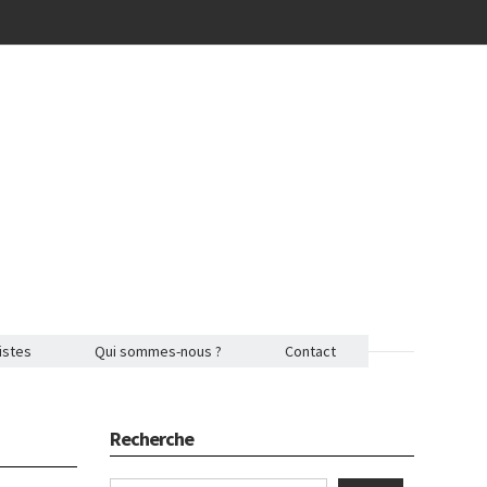
istes
Qui sommes-nous ?
Contact
Recherche