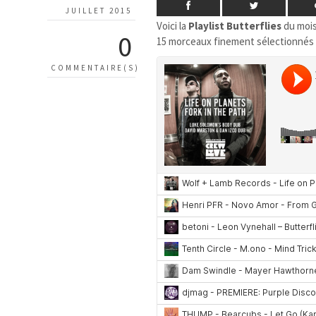
JUILLET 2015
Voici la
Playlist
Butterflies
du moi
0
15 morceaux finement sélectionnés
COMMENTAIRE(S)