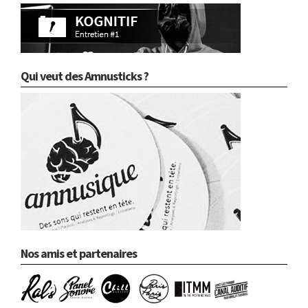
Qui veut des Amnusticks ?
Nos amis et partenaires