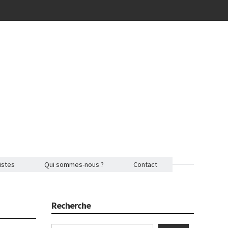
istes
Qui sommes-nous ?
Contact
Recherche