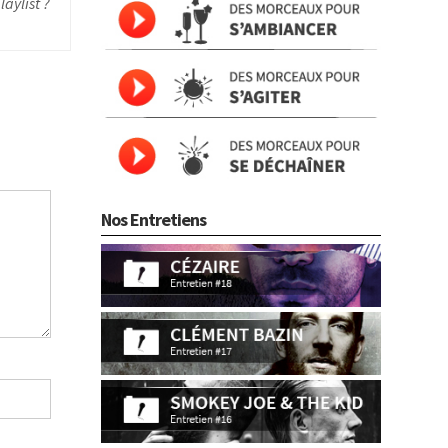
aylist ?
Nos Entretiens