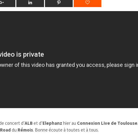
 de concert d’
ALB
et d’
Elephanz
hier au
Connexion Live de Toulouse
 Road
du
Rémois
. Bonne écoute à toutes et à tous.