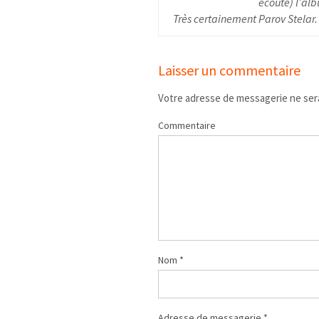
écouté) l’alb
Très certainement Parov Stelar.
Laisser un commentaire
Votre adresse de messagerie ne sera
Commentaire
Nom
*
Adresse de messagerie
*