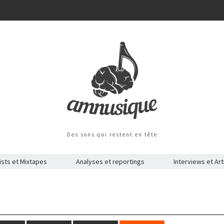
Des sons qui restent en tête
ists et Mixtapes
Analyses et reportings
Interviews et Art