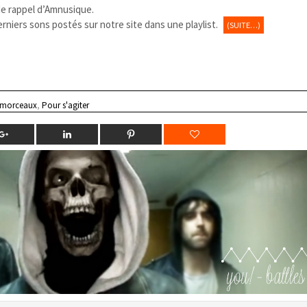
 de rappel d’Amnusique.
erniers sons postés sur notre site dans une playlist.
(SUITE…)
 morceaux
,
Pour s'agiter