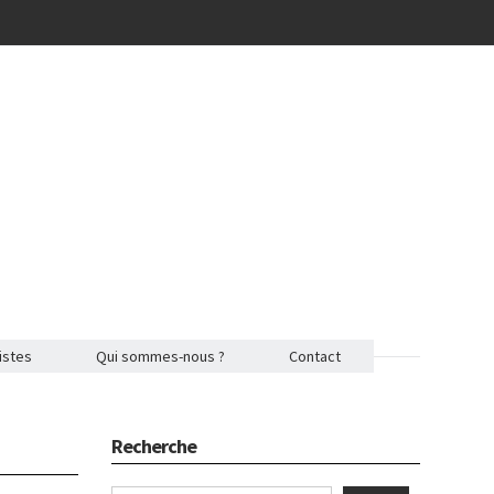
istes
Qui sommes-nous ?
Contact
Recherche