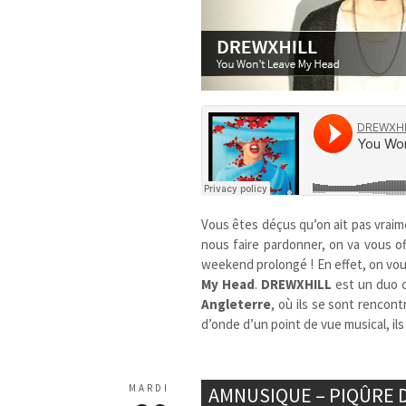
Vous êtes déçus qu’on ait pas vrai
nous faire pardonner, on va vous o
weekend prolongé ! En effet, on vo
My Head
.
DREWXHILL
est un duo 
Angleterre
, où ils se sont rencon
d’onde d’un point de vue musical, i
MARDI
AMNUSIQUE – PIQÛRE 