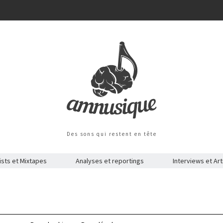
Des sons qui restent en tête
ists et Mixtapes
Analyses et reportings
Interviews et Art