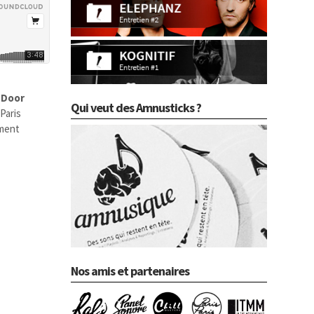
 Door
Qui veut des Amnusticks ?
 Paris
ement
Nos amis et partenaires