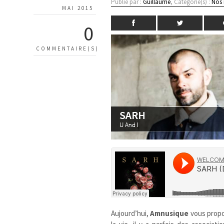
Publié par :
Guillaume
, Catégorie(s) :
Nos
MAI 2015
0
COMMENTAIRE(S)
Aujourd’hui,
Amnusique
vous propo