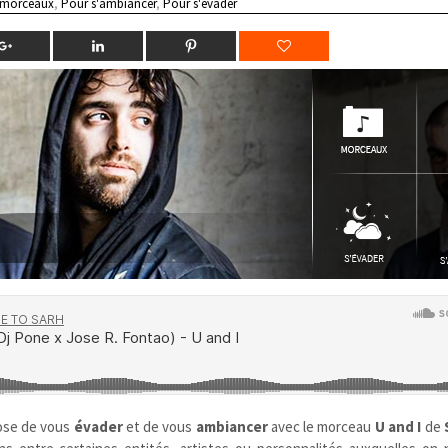
 morceaux
,
Pour s'ambiancer
,
Pour s'évader
se de vous
évader
et de vous
ambiancer
avec le morceau
U and I
de