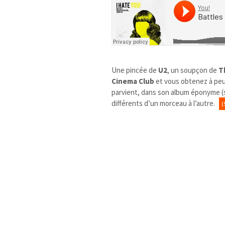
Une pincée de
U2
, un soupçon de
T
Cinema Club
et vous obtenez à peu
parvient, dans son album éponyme (so
différents d’un morceau à l’autre.
(