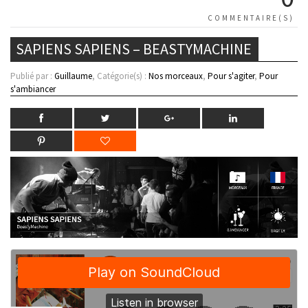
COMMENTAIRE(S)
SAPIENS SAPIENS – BEASTYMACHINE
Publié par :
Guillaume
, Catégorie(s) :
Nos morceaux
,
Pour s'agiter
,
Pour
s'ambiancer