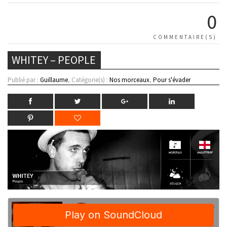
0
COMMENTAIRE(S)
WHITEY – PEOPLE
Publié par :
Guillaume
, Catégorie(s) :
Nos morceaux
,
Pour s'évader