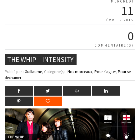
MERCREDI
11
FÉVRIER 2015
0
COMMENTAIRE(S)
THE WHIP – INTENSITY
Publié par :
Guillaume
, Catégorie(s) :
Nos morceaux
,
Pour s'agiter
,
Pour se
déchainer