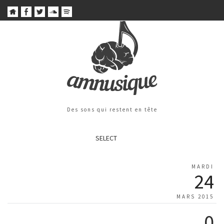
Des sons qui restent en tête
SELECT
MARDI
24
MARS 2015
0