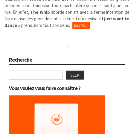
prennent une dimension toute particulière quand ils sont joués en
live. En effet,
The Whip
aborde son art avec la ferme intention de
faire danser les gens devant la scène. Leur devise
« I just want to
dance »
prend alors tout son sens.
(SUITE…)
1
Recherche
SEEK
Vous voulez vous faire connaître ?