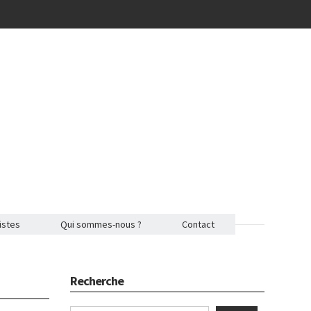
istes
Qui sommes-nous ?
Contact
Recherche