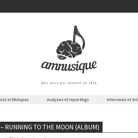
Des sons qui restent en tête
ists et Mixtapes
Analyses et reportings
Interviews et Art
 – RUNNING TO THE MOON (ALBUM)