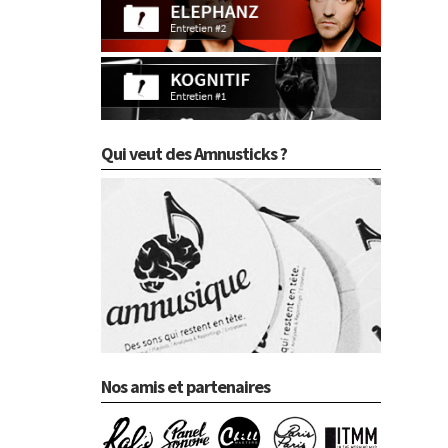
Qui veut des Amnusticks ?
Nos amis et partenaires