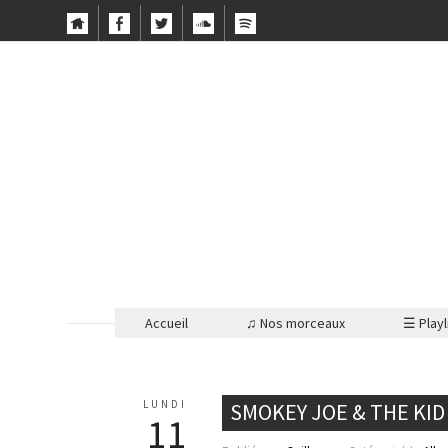
Accueil
♫ Nos morceaux
☰ Playl
LUNDI
SMOKEY JOE & THE KID
11