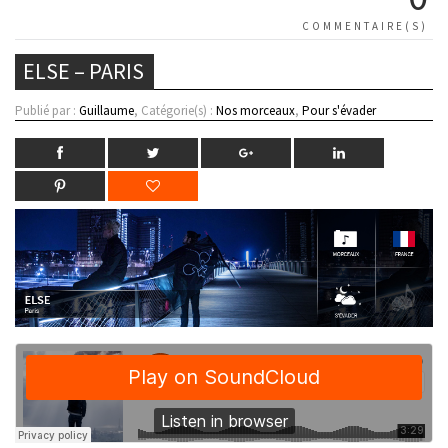
COMMENTAIRE(S)
ELSE – PARIS
Publié par :
Guillaume
, Catégorie(s) :
Nos morceaux
,
Pour s'évader