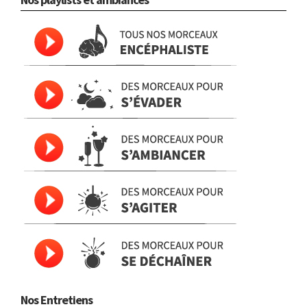
Nos Entretiens