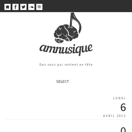
Des sons qui restent en tête
SELECT
LUNDI
6
AVRIL 2015
0