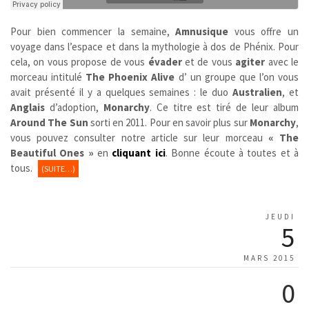
Pour bien commencer la semaine,
Amnusique
vous offre un
voyage dans l’espace et dans la mythologie à dos de Phénix. Pour
cela, on vous propose de vous
évader
et de vous
agiter
avec le
morceau intitulé
The Phoenix Alive
d’ un groupe que l’on vous
avait présenté il y a quelques semaines : le duo
Australien
, et
Anglais
d’adoption,
Monarchy
. Ce titre est tiré de leur album
Around The Sun
sorti en 2011. Pour en savoir plus sur
Monarchy
,
vous pouvez consulter notre article sur leur morceau
« The
Beautiful Ones »
en
cliquant ici
. Bonne écoute à toutes et à
tous.
(SUITE…)
JEUDI
5
MARS 2015
0