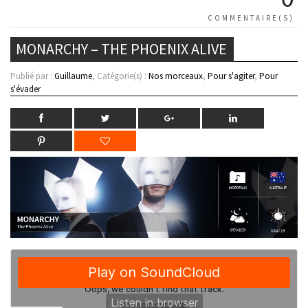
COMMENTAIRE(S)
MONARCHY – THE PHOENIX ALIVE
Publié par :
Guillaume
, Catégorie(s) :
Nos morceaux
,
Pour s'agiter
,
Pour
s'évader