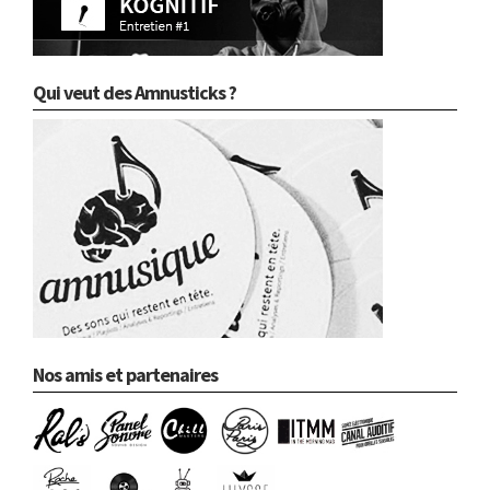
Qui veut des Amnusticks ?
Nos amis et partenaires