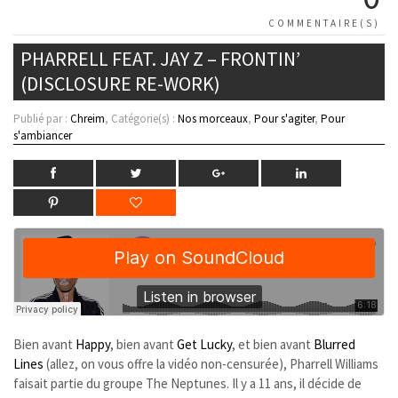
COMMENTAIRE(S)
PHARRELL FEAT. JAY Z – FRONTIN’
(DISCLOSURE RE-WORK)
Publié par :
Chreim
, Catégorie(s) :
Nos morceaux
,
Pour s'agiter
,
Pour
s'ambiancer
Bien avant
Happy
, bien avant
Get Lucky
, et bien avant
Blurred
Lines
(allez, on vous offre la vidéo non-censurée), Pharrell Williams
faisait partie du groupe The Neptunes. Il y a 11 ans, il décide de