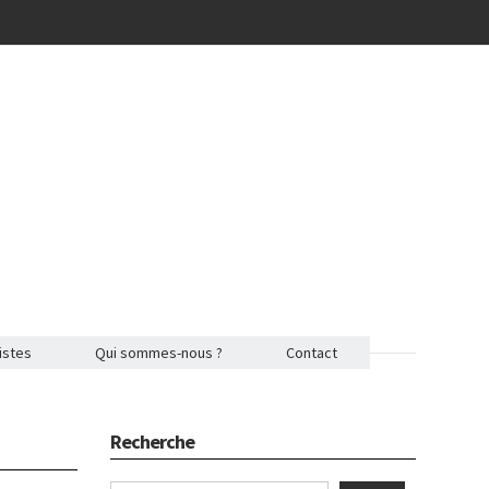
istes
Qui sommes-nous ?
Contact
Recherche