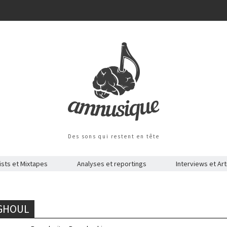
Des sons qui restent en tête
ists et Mixtapes
Analyses et reportings
Interviews et Art
 GHOUL