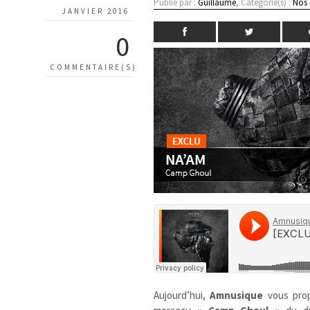
Publié par :
Guillaume
, Catégorie(s) :
Nos
JANVIER 2016
0
COMMENTAIRE(S)
Aujourd’hui,
Amnusique
vous pro