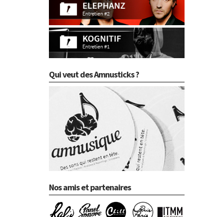
Qui veut des Amnusticks ?
Nos amis et partenaires