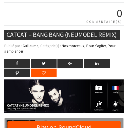
0
COMMENTAIRE(S)
CÄTCÄT – BANG BANG (NEUMODEL REMIX)
Publié par :
Guillaume
, Catégorie(s) :
Nos morceaux
,
Pour s'agiter
,
Pour
s'ambiancer