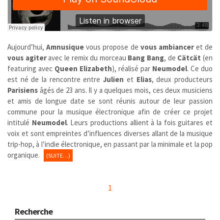
Aujourd’hui,
Amnusique
vous propose de
vous ambiancer
et de
vous agiter
avec le remix du morceau
Bang Bang
, de
Cätcät
(en
featuring avec
Queen Elizabeth
), réalisé par
Neumodel
. Ce duo
est né de la rencontre entre
Julien
et
Elias
, deux producteurs
Parisiens
âgés de 23 ans. Il y a quelques mois, ces deux musiciens
et amis de longue date se sont réunis autour de leur passion
commune pour la musique électronique afin de créer ce projet
intitulé
Neumodel
. Leurs productions allient à la fois guitares et
voix et sont empreintes d’influences diverses allant de la musique
trip-hop, à l’indie électronique, en passant par la minimale et la pop
organique.
(SUITE…)
1
Recherche