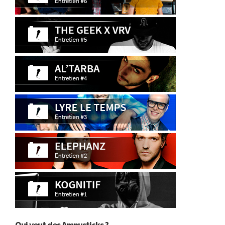
Qui veut des Amnusticks ?