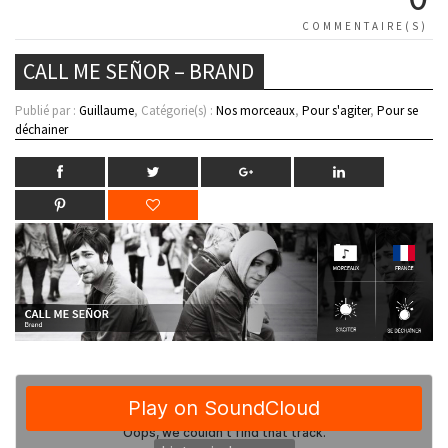
COMMENTAIRE(S)
CALL ME SEÑOR – BRAND
Publié par :
Guillaume
, Catégorie(s) :
Nos morceaux
,
Pour s'agiter
,
Pour se
déchainer