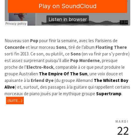
Nouveau son
Pop
pour finir la semaine, avec les Parisiens de
Concorde
et leur morceau
Sons
, tiré de l’album
Floating There
sorti fin 2013. Ce son, ou plutôt, ce
Sons
(on va finir par s’y perdre)
est assez surprenant puisqu’il allie
Pop Morderne
, presque
proche de l’
Electro-Rock
, comparable à ce que peut produire le
groupe Australien
The Empire Of The Sun
, une voix douce et
apaisante à la
Erlend Øye
(du groupe Allemand
The Whitest Boy
Alive
) et, surtout, des passages à la guitare qui rappellent certains
morceaux de piano joués par le mythique groupe
Supertramp
.
(SUITE…)
MARDI
22