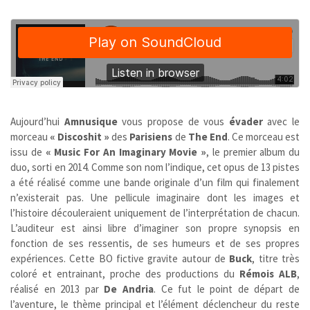
Aujourd’hui
Amnusique
vous propose de vous
évader
avec le
morceau
« Discoshit »
des
Parisiens
de
The End
.
Ce morceau est
issu de
« Music For An Imaginary Movie »
, le premier album du
duo, sorti en 2014. Comme son nom l’indique, cet opus de 13 pistes
a été réalisé comme une bande originale d’un film qui finalement
n’existerait pas. Une pellicule imaginaire dont les images et
l’histoire découleraient uniquement de l’interprétation de chacun.
L’auditeur est ainsi libre d’imaginer son propre synopsis en
fonction de ses ressentis, de ses humeurs et de ses propres
expériences. Cette BO fictive gravite autour de
Buck
, titre très
coloré et entrainant, proche des productions du
Rémois
ALB
,
réalisé en 2013 par
De Andria
. Ce fut le point de départ de
l’aventure, le thème principal et l’élément déclencheur du reste