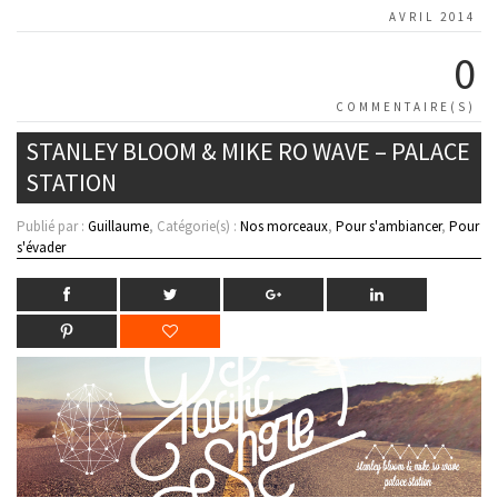
AVRIL 2014
0
COMMENTAIRE(S)
STANLEY BLOOM & MIKE RO WAVE – PALACE
STATION
Publié par :
Guillaume
, Catégorie(s) :
Nos morceaux
,
Pour s'ambiancer
,
Pour
s'évader