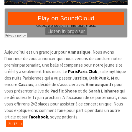
Aujourd’hui est un grand jour pour
Amnusique.
Nous avons
l’honneur de vous annoncer que nous venons de conclure notre
premier partenariat, une belle récompense pour notre jeune site
créé il y a seulement trois mois. Le
ParisParis Club
, salle mythique
des nuits Parisiennes qui a vu passer
Justice
,
Daft Punk
,
M
ou
encore
Cassius
, a décidé de s’associer avec
Amnusique.fr
pour
vous présenter le live de
Pacific Shore
et de
Sarah Linhares
qui
se déroulera le 17 juin prochain. A l’occasion de ce partenariat, nous
vous offrirons 2×2 places pour assister à ce concert unique. Nous
vous expliquerons comment faire pour participer dans un autre
article et sur
Facebook
, soyez patients.
(SUITE…)