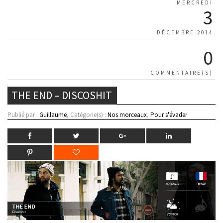
MERCREDI
3
DÉCEMBRE 2014
0
COMMENTAIRE(S)
THE END – DISCOSHIT
Publié par :
Guillaume
, Catégorie(s) :
Nos morceaux
,
Pour s'évader