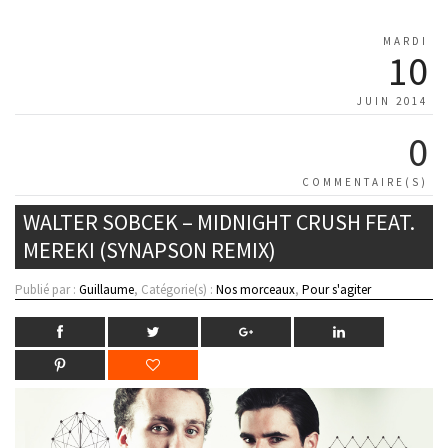
MARDI
10
JUIN 2014
0
COMMENTAIRE(S)
WALTER SOBCEK – MIDNIGHT CRUSH FEAT.
MEREKI (SYNAPSON REMIX)
Publié par :
Guillaume
, Catégorie(s) :
Nos morceaux
,
Pour s'agiter