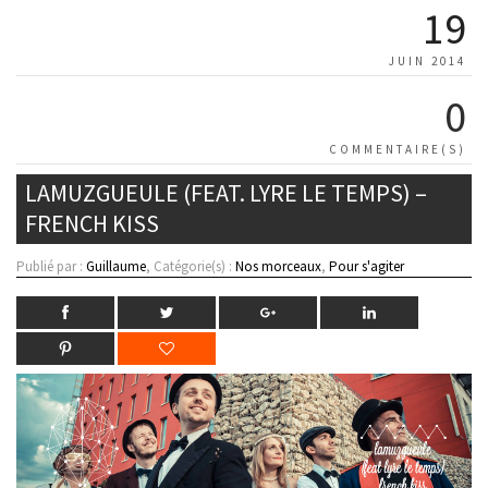
19
JUIN 2014
0
COMMENTAIRE(S)
LAMUZGUEULE (FEAT. LYRE LE TEMPS) –
FRENCH KISS
Publié par :
Guillaume
, Catégorie(s) :
Nos morceaux
,
Pour s'agiter