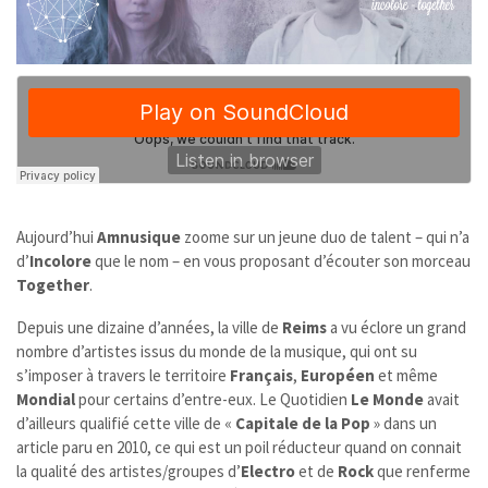
Aujourd’hui
Amnusique
zoome sur un jeune duo de talent – qui n’a
d’
Incolore
que le nom – en vous proposant d’écouter son morceau
Together
.
Depuis une dizaine d’années, la ville de
Reims
a vu éclore un grand
nombre d’artistes issus du monde de la musique, qui ont su
s’imposer à travers le territoire
Français
,
Européen
et même
Mondial
pour certains d’entre-eux. Le Quotidien
Le Monde
avait
d’ailleurs qualifié cette ville de «
Capitale de la Pop
» dans un
article paru en 2010, ce qui est un poil réducteur quand on connait
la qualité des artistes/groupes d’
Electro
et de
Rock
que renferme