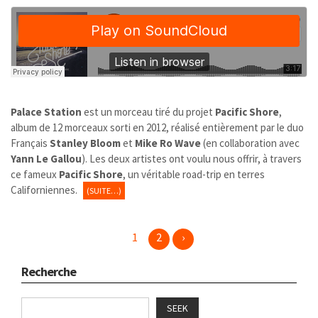
Palace Station
est un morceau tiré du projet
Pacific Shore
,
album de 12 morceaux sorti en 2012, réalisé entièrement par le duo
Français
Stanley Bloom
et
Mike Ro Wave
(en collaboration avec
Yann Le Gallou
). Les deux artistes ont voulu nous offrir, à travers
ce fameux
Pacific Shore
, un véritable road-trip en terres
Californiennes.
(SUITE…)
1
2
›
Recherche
SEEK