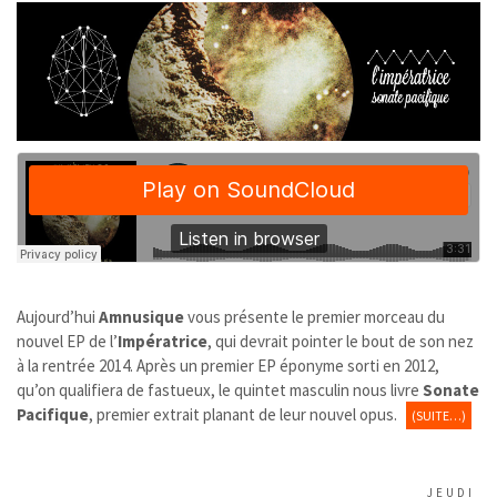
Aujourd’hui
Amnusique
vous présente le premier morceau du
nouvel EP de l’
Impératrice
, qui devrait pointer le bout de son nez
à la rentrée 2014. Après un premier EP éponyme sorti en 2012,
qu’on qualifiera de fastueux, le quintet masculin nous livre
Sonate
Pacifique
, premier extrait planant de leur nouvel opus.
(SUITE…)
JEUDI