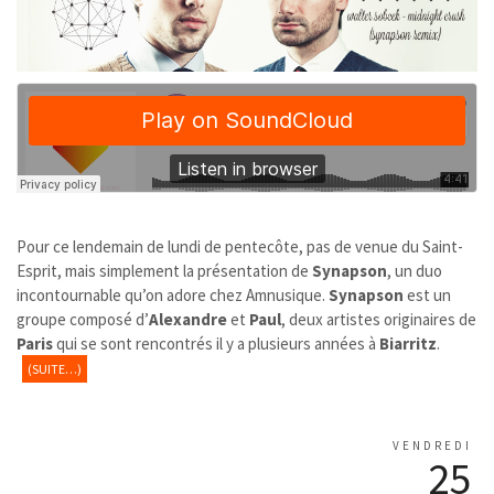
Pour ce lendemain de lundi de pentecôte, pas de venue du Saint-
Esprit, mais simplement la présentation de
Synapson
, un duo
incontournable qu’on adore chez Amnusique.
Synapson
est un
groupe composé d’
Alexandre
et
Paul
, deux artistes originaires de
Paris
qui se sont rencontrés il y a plusieurs années à
Biarritz
.
(SUITE…)
VENDREDI
25