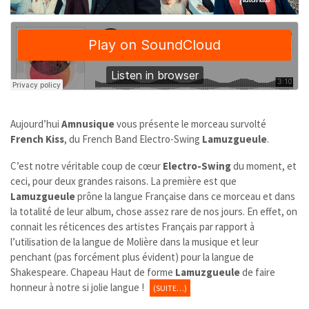
Aujourd’hui
Amnusique
vous présente le morceau survolté
French Kiss
, du French Band Electro-Swing
Lamuzgueule
.
C’est notre véritable coup de cœur
Electro-Swing
du moment, et
ceci, pour deux grandes raisons. La première est que
Lamuzgueule
prône la langue Française dans ce morceau et dans
la totalité de leur album, chose assez rare de nos jours. En effet, on
connait les réticences des artistes Français par rapport à
l’utilisation de la langue de Molière dans la musique et leur
penchant (pas forcément plus évident) pour la langue de
Shakespeare. Chapeau Haut de forme
Lamuzgueule
de faire
honneur à notre si jolie langue !
(SUITE…)