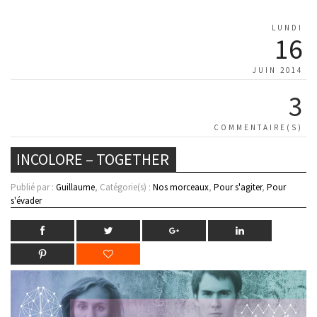
LUNDI
16
JUIN 2014
3
COMMENTAIRE(S)
INCOLORE – TOGETHER
Publié par :
Guillaume
, Catégorie(s) :
Nos morceaux
,
Pour s'agiter
,
Pour
s'évader