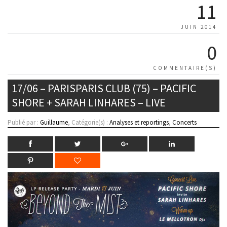
11
JUIN 2014
0
COMMENTAIRE(S)
17/06 – PARISPARIS CLUB (75) – PACIFIC
SHORE + SARAH LINHARES – LIVE
Publié par :
Guillaume
, Catégorie(s) :
Analyses et reportings
,
Concerts