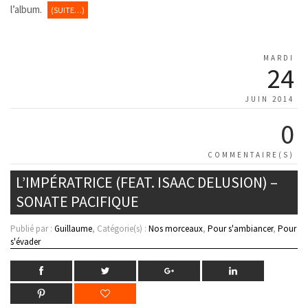
l’album.
(SUITE…)
MARDI
24
JUIN 2014
0
COMMENTAIRE(S)
L’IMPÉRATRICE (FEAT. ISAAC DELUSION) –
SONATE PACIFIQUE
Publié par :
Guillaume
, Catégorie(s) :
Nos morceaux
,
Pour s'ambiancer
,
Pour
s'évader