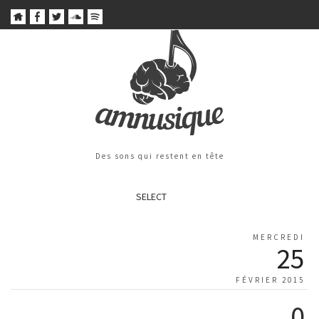
Des sons qui restent en tête
SELECT
MERCREDI
25
FÉVRIER 2015
0