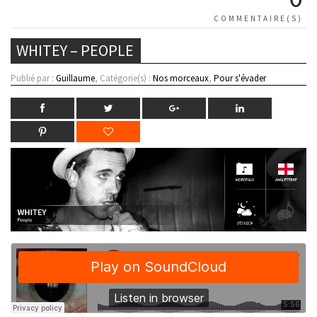
COMMENTAIRE(S)
WHITEY – PEOPLE
Publié par :
Guillaume
, Catégorie(s) :
Nos morceaux
,
Pour s'évader