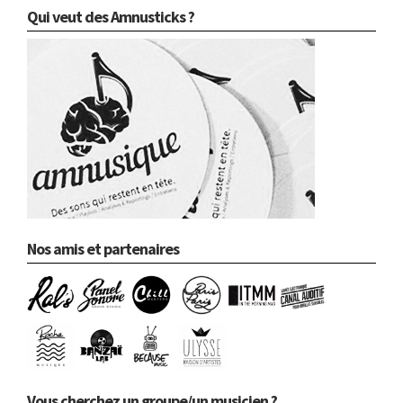
Qui veut des Amnusticks ?
Nos amis et partenaires
Vous cherchez un groupe/un musicien ?