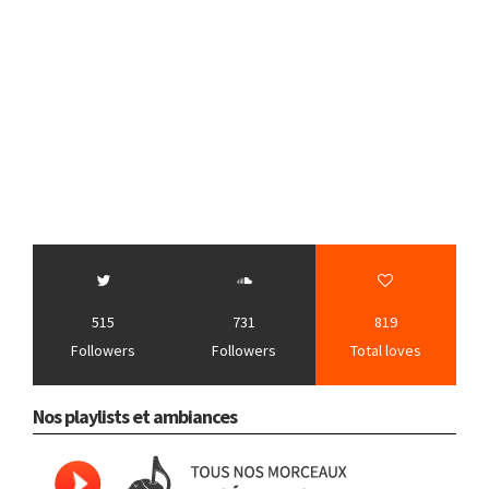
515
731
819
Followers
Followers
Total loves
Nos playlists et ambiances