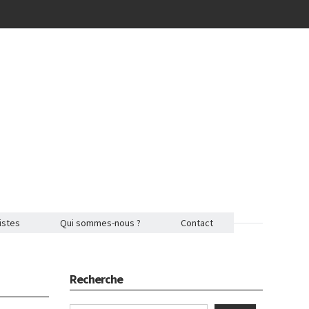
istes
Qui sommes-nous ?
Contact
Recherche