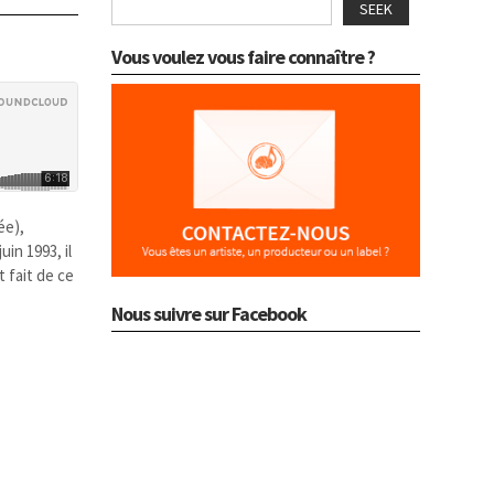
SEEK
Vous voulez vous faire connaître ?
ée),
uin 1993, il
t fait de ce
Nous suivre sur Facebook