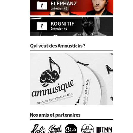
Qui veut des Amnusticks ?
Nos amis et partenaires