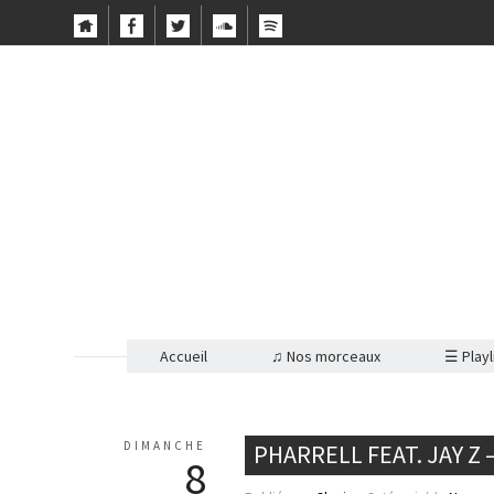
Accueil
♫ Nos morceaux
☰ Playl
DIMANCHE
PHARRELL FEAT. JAY Z
8