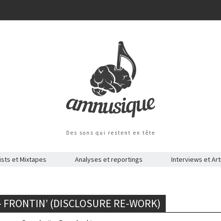
Des sons qui restent en tête
ists et Mixtapes
Analyses et reportings
Interviews et Art
 – FRONTIN’ (DISCLOSURE RE-WORK)