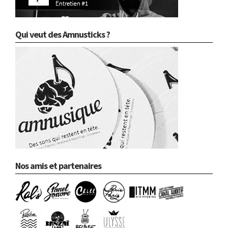
Qui veut des Amnusticks ?
Nos amis et partenaires