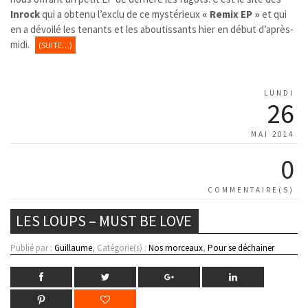
Inrock
qui a obtenu l’exclu de ce mystérieux
« Remix EP »
et qui
en a dévoilé les tenants et les aboutissants hier en début d’après-
midi.
(SUITE…)
LUNDI
26
MAI 2014
0
COMMENTAIRE(S)
LES LOUPS – MUST BE LOVE
Publié par :
Guillaume
, Catégorie(s) :
Nos morceaux
,
Pour se déchainer