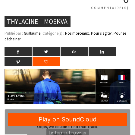
COMMENTAIRE(S)
THYLACINE – MOSKVA
Publié par :
Guillaume
, Catégorie(s) :
Nos morceaux
,
Pour s'agiter
,
Pour se
déchainer