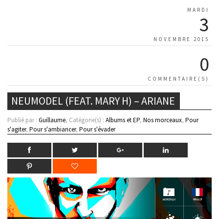
MARDI
3
NOVEMBRE 2015
0
COMMENTAIRE(S)
NEUMODEL (FEAT. MARY H) – ARIANE
Publié par :
Guillaume
, Catégorie(s) :
Albums et EP
,
Nos morceaux
,
Pour
s'agiter
,
Pour s'ambiancer
,
Pour s'évader