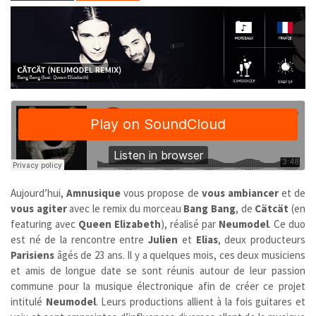
Aujourd’hui,
Amnusique
vous propose de
vous ambiancer
et de
vous agiter
avec le remix du morceau
Bang Bang
, de
Cätcät
(en
featuring avec
Queen Elizabeth
), réalisé par
Neumodel
. Ce duo
est né de la rencontre entre
Julien
et
Elias
, deux producteurs
Parisiens
âgés de 23 ans. Il y a quelques mois, ces deux musiciens
et amis de longue date se sont réunis autour de leur passion
commune pour la musique électronique afin de créer ce projet
intitulé
Neumodel
. Leurs productions allient à la fois guitares et