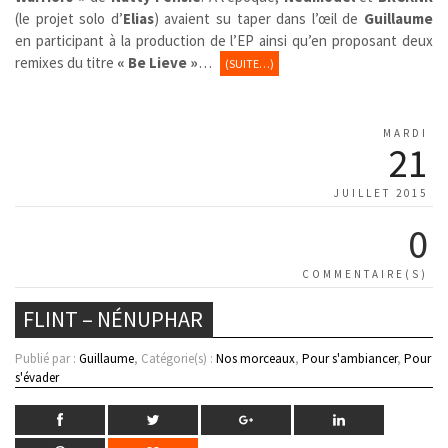
(le projet solo d’
Elias
) avaient su taper dans l’œil de
Guillaume
en participant à la production de l’EP ainsi qu’en proposant deux
remixes du titre
« Be Lieve »
…
(SUITE…)
MARDI
21
JUILLET 2015
0
COMMENTAIRE(S)
FLINT – NÉNUPHAR
Publié par :
Guillaume
, Catégorie(s) :
Nos morceaux
,
Pour s'ambiancer
,
Pour
s'évader