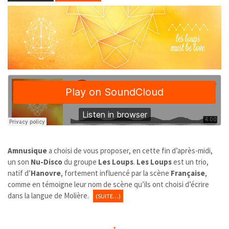
Amnusique
a choisi de vous proposer, en cette fin d’après-midi,
un son
Nu-Disco
du groupe
Les Loups
.
Les Loups
est un trio,
natif d’
Hanovre
, fortement influencé par la scène
Française
,
comme en témoigne leur nom de scène qu’ils ont choisi d’écrire
dans la langue de Molière.
(SUITE…)