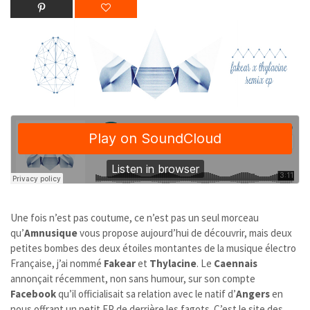
Une fois n’est pas coutume, ce n’est pas un seul morceau
qu’
Amnusique
vous propose aujourd’hui de découvrir, mais deux
petites bombes des deux étoiles montantes de la musique électro
Française, j’ai nommé
Fakear
et
Thylacine
. Le
Caennais
annonçait récemment, non sans humour, sur son compte
Facebook
qu’il officialisait sa relation avec le natif d’
Angers
en
nous offrant un petit EP de derrière les fagots. C’est le site des