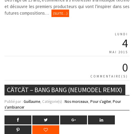
et découvre les premiers producteurs qui vont l’inspirer dans ses
futures compositions…
(SUITE…)
LUNDI
4
MAI 2015
0
COMMENTAIRE(S)
CÄTCÄT – BANG BANG (NEUMODEL REMIX)
Publié par :
Guillaume
, Catégorie(s) :
Nos morceaux
,
Pour s'agiter
,
Pour
s'ambiancer