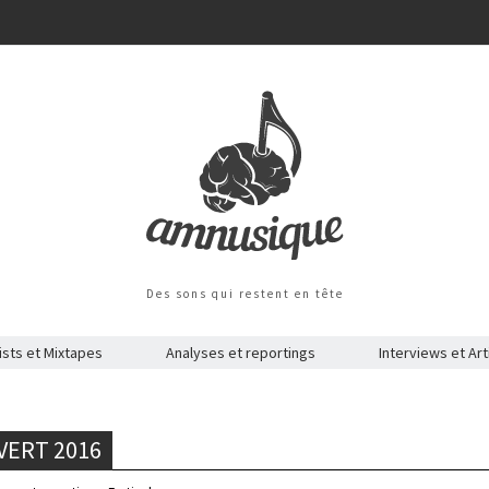
Des sons qui restent en tête
ists et Mixtapes
Analyses et reportings
Interviews et Art
VERT 2016