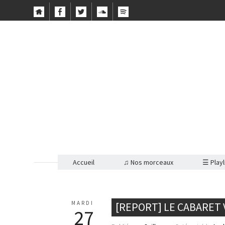
Accueil
♫ Nos morceaux
☰ Playl
MARDI
[REPORT] LE CABARET 
27