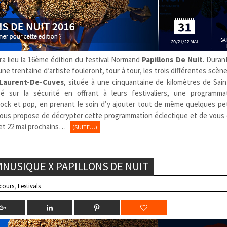
ra lieu la 16ème édition du festival Normand
Papillons De Nuit
. Durant
ne trentaine d’artiste fouleront, tour à tour, les trois différentes scène
-Laurent-De-Cuves
, située à une cinquantaine de kilomètres de Sain
é sur la sécurité en offrant à leurs festivaliers, une programma
rock et pop, en prenant le soin d’y ajouter tout de même quelques pet
ous propose de décrypter cette programmation éclectique et de vous d
1 et 22 mai prochains…
(SUITE…)
MNUSIQUE X PAPILLONS DE NUIT
cours
,
Festivals