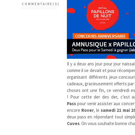
COMMENTAIRE(S)
Il y a deux ans jour pour jour naissa
comme il se devait et pour récompen
organisant différents jeux-concour
cadeaux, gracieusement offerts par
choses ont une fin, ce vendredi e
! Pour cette der des der, c’est a
Pass
pour
venir assister aux conce
encore
Rover
, le
samedi 21 mai 2
deux pass en répondant tout simple
Cuves
. On vous souhaite bonne chan