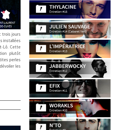
 trois jours
s installées
t-Lô. Cette
tion plutôt
ites perles
évoiler les