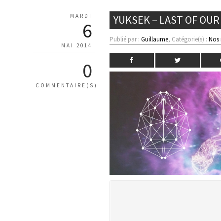
MARDI
YUKSEK – LAST OF OUR
6
Publié par :
Guillaume
, Catégorie(s) :
Nos
MAI 2014
0
COMMENTAIRE(S)