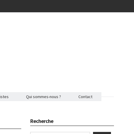
istes
Qui sommes-nous ?
Contact
Recherche