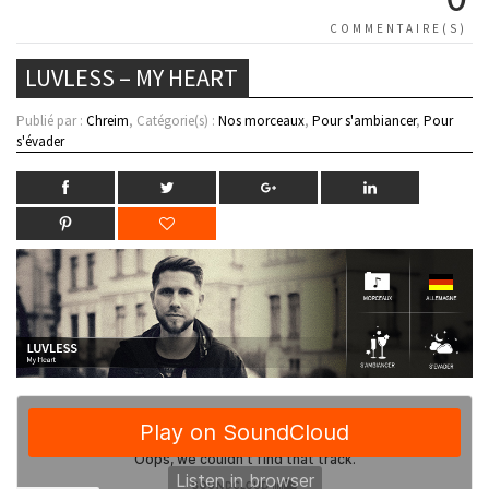
COMMENTAIRE(S)
LUVLESS – MY HEART
Publié par :
Chreim
, Catégorie(s) :
Nos morceaux
,
Pour s'ambiancer
,
Pour
s'évader