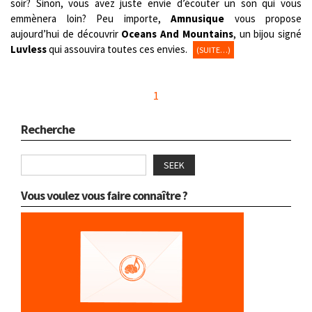
soir? Sinon, vous avez juste envie d’écouter un son qui vous
emmènera loin? Peu importe,
Amnusique
vous propose
aujourd’hui de découvrir
Oceans And Mountains
, un bijou signé
Luvless
qui assouvira toutes ces envies.
(SUITE…)
1
Recherche
SEEK
Vous voulez vous faire connaître ?