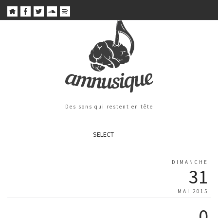
Des sons qui restent en tête
SELECT
DIMANCHE
31
MAI 2015
0