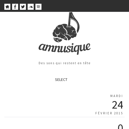
Des sons qui restent en tête
SELECT
MARDI
24
FÉVRIER 2015
0