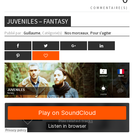
COMMENTAIRE(S)
JUVENILES – FANTASY
Publié par :
Guillaume
, Catégorie(s) :
Nos morceaux
,
Pour s'agiter