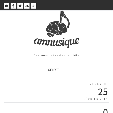
Des sons qui restent en tête
SELECT
MERCREDI
25
FÉVRIER 2015
0