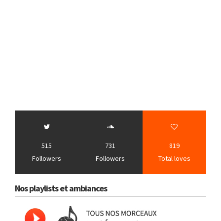
515
731
819
Followers
Followers
Total loves
Nos playlists et ambiances