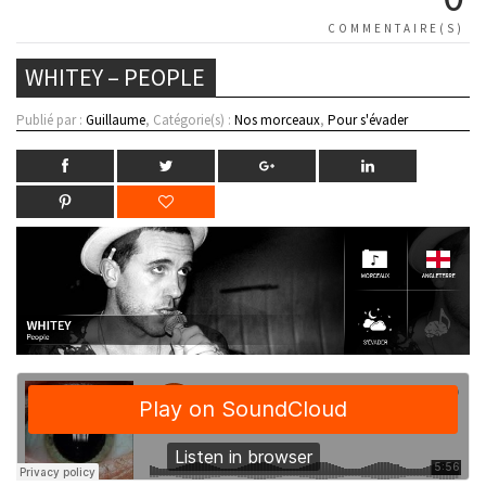
COMMENTAIRE(S)
WHITEY – PEOPLE
Publié par :
Guillaume
, Catégorie(s) :
Nos morceaux
,
Pour s'évader