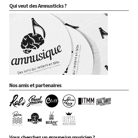
Qui veut des Amnusticks ?
Nos amis et partenaires
Vous cherchez un groupe/un musicien ?