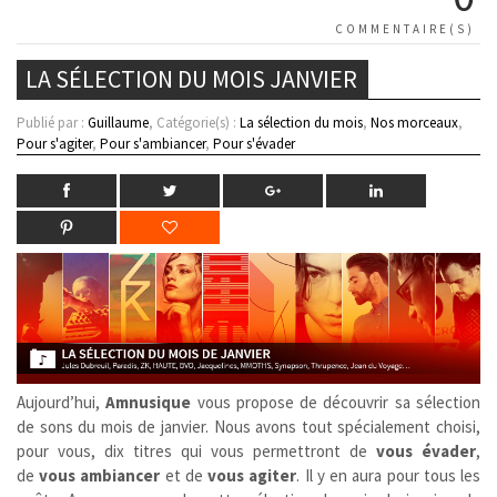
COMMENTAIRE(S)
LA SÉLECTION DU MOIS JANVIER
Publié par :
Guillaume
, Catégorie(s) :
La sélection du mois
,
Nos morceaux
,
Pour s'agiter
,
Pour s'ambiancer
,
Pour s'évader
Aujourd’hui,
Amnusique
vous propose de découvrir sa sélection
de sons du mois de janvier. Nous avons tout spécialement choisi,
pour vous, dix titres qui vous permettront de
vous évader
,
de
vous ambiancer
et de
vous agiter
. Il y en aura pour tous les