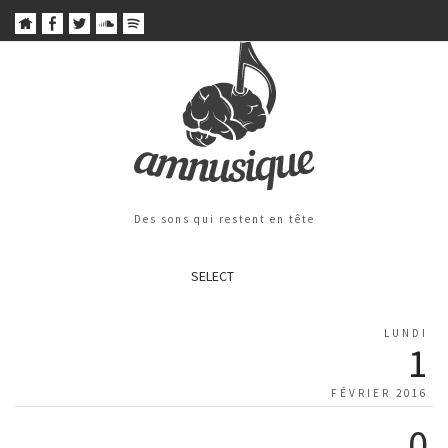
Des sons qui restent en tête
SELECT
LUNDI
1
FÉVRIER 2016
0