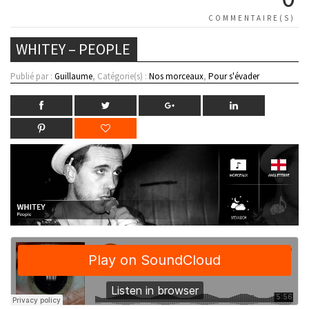
COMMENTAIRE(S)
WHITEY – PEOPLE
Publié par :
Guillaume
, Catégorie(s) :
Nos morceaux
,
Pour s'évader