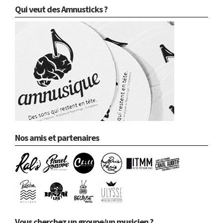
Qui veut des Amnusticks ?
Nos amis et partenaires
Vous cherchez un groupe/un musicien ?