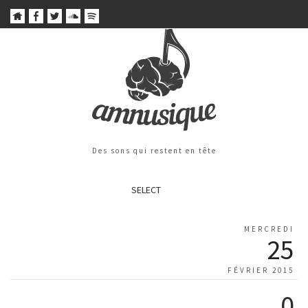
Des sons qui restent en tête
SELECT
MERCREDI
25
FÉVRIER 2015
0