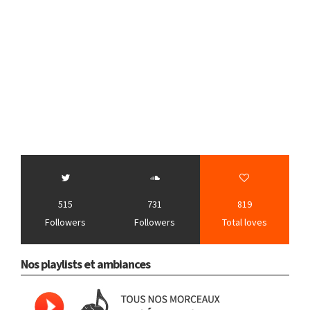
515
731
819
Followers
Followers
Total loves
Nos playlists et ambiances