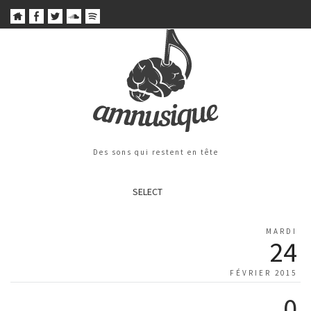
Des sons qui restent en tête
SELECT
MARDI
24
FÉVRIER 2015
0