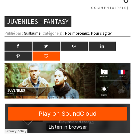
COMMENTAIRE(S)
JUVENILES – FANTASY
Publié par :
Guillaume
, Catégorie(s) :
Nos morceaux
,
Pour s'agiter