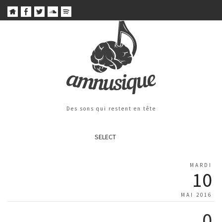
Des sons qui restent en tête
SELECT
MARDI
10
MAI 2016
0