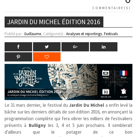
COMMENTAIRE(S)
JARDIN DU MICHEL ÉDITION 2016
Publié par :
Guillaume
, Catégorie(s) :
Analyses et reportings
,
Festivals
Le 31 mars dernier, le festival du
Jardin Du Michel
a enfin levé la
bâche sur les derniers détails de son édition 2016, en annonçant la
programmation complète qui fera vibrer les milliers de festivaliers
présents à
Bulligny
les 3, 4 et 5 juin prochains. Il semblerait
d’ailleurs que le potager de ce bon