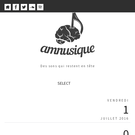
Des sons qui restent en tête
SELECT
VENDREDI
1
JUILLET 2016
0