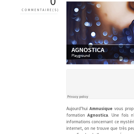
0
COMMENTAIRE(S)
Aujourd’hui
Amnusique
vous prop
formation
Agnostica
. Une fois 
informations concernant ce mystéri
internet, on ne trouve que très pe