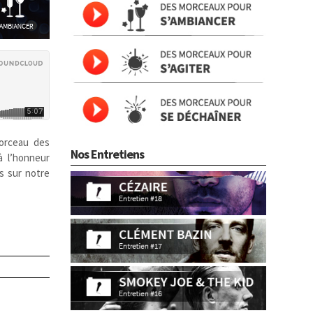
orceau des
Nos Entretiens
à l’honneur
s sur notre