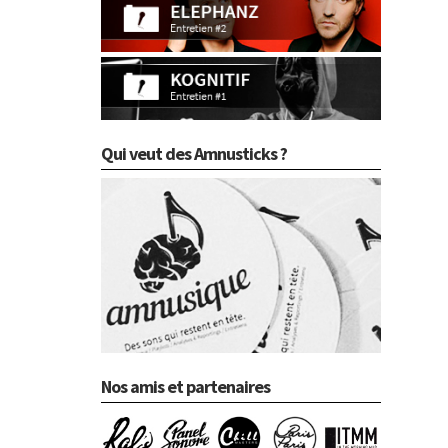
Qui veut des Amnusticks ?
Nos amis et partenaires