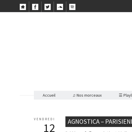
Accueil
♫ Nos morceaux
☰ Playl
VENDREDI
AGNOSTICA – PARISIE
12