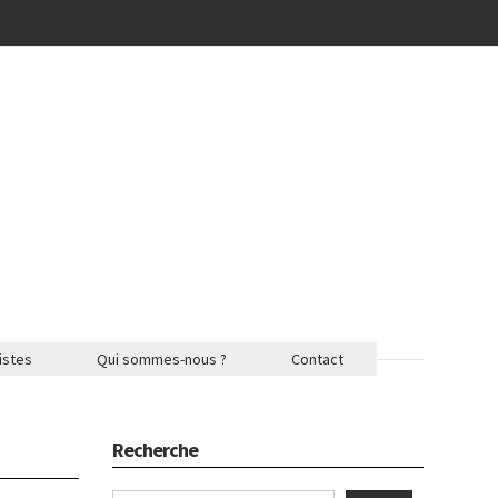
istes
Qui sommes-nous ?
Contact
Recherche