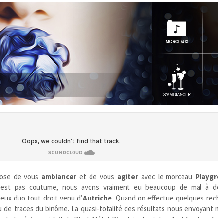
ose de vous
ambiancer
et de vous
agiter
avec le morceau
Playg
n’est pas coutume, nous avons vraiment eu beaucoup de mal à d
eux duo tout droit venu d’
Autriche
. Quand on effectue quelques rec
u de traces du binôme. La quasi-totalité des résultats nous envoyant 