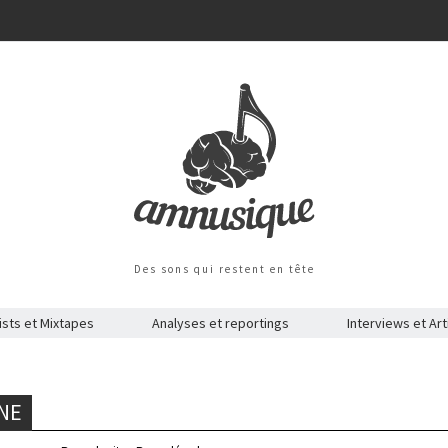
Des sons qui restent en tête
ists et Mixtapes
Analyses et reportings
Interviews et Art
NNE