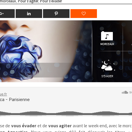
 morceaux
,
Pour s'agiter
,
Pour s'évader
ose de
vous évader
et de
vous agiter
avant le week-end, avec le morc