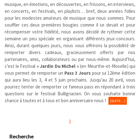
musique, en émotions, en découvertes, en frissons, en interviews,
en concerts, en festivals, en playlists… bref, deux années folles
pour les modestes amateurs de musique que nous sommes. Pour
souffler ces deux premières bougies comme il se devait et pour
récompenser votre fidélité, nous avons décidé de rythmer cette
semaine un peu spéciale en organisant différents jeux-concours.
Ainsi, durant quelques jours, nous vous offrirons la possibilité de
remporter divers cadeaux, gracieusement offerts par nos
partenaires, amis, collaborateurs ou par nous-même. Aujourd’hui,
c’est le Festival
« Jardin Du Michel »
(en Meurthe-et-Moselle) qui
vous permet de remporter un
Pass 3 Jours
pour sa 12ème édition
qui aura lieu les 3, 4 et 5 juin prochains. Jusqu’au 20 avril, vous
pourrez tenter de remporter ce fameux pass en répondant à trois
questions sur le festival Bullignacien. On vous souhaite bonne
chance à toutes et à tous et bon anniversaire nous !
(SUITE…)
1
Recherche