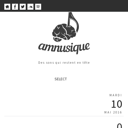
Des sons qui restent en tête
SELECT
MARDI
10
MAI 2016
0