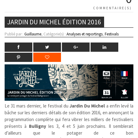
COMMENTAIRE(S)
JARDIN DU MICHEL ÉDITION 2016
Publié par :
Guillaume
, Catégorie(s) :
Analyses et reportings
,
Festivals
Le 31 mars dernier, le festival du
Jardin Du Michel
a enfin levé la
bâche sur les derniers détails de son édition 2016, en annonçant la
programmation complète qui fera vibrer les milliers de festivaliers
présents à
Bulligny
les 3, 4 et 5 juin prochains. Il semblerait
d’ailleurs que le potager de ce bon