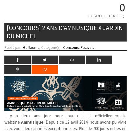
0
COMMENTAIRE(S)
[CONCOURS] 2 ANS D’AMNUSIQUE X JARDIN
DU MICHEL
Publié par :
Guillaume
, Catégorie(s) :
Concours
,
Festivals
Il y a deux ans jour pour jour naissait officiellement le
webzine
Amnusique
. Depuis ce 12 avril 2014, nous avons pu vivre
avec vous deux années exceptionnelles. Plus de 700 jours riches en