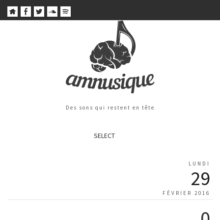
Des sons qui restent en tête
SELECT
LUNDI
29
FÉVRIER 2016
0