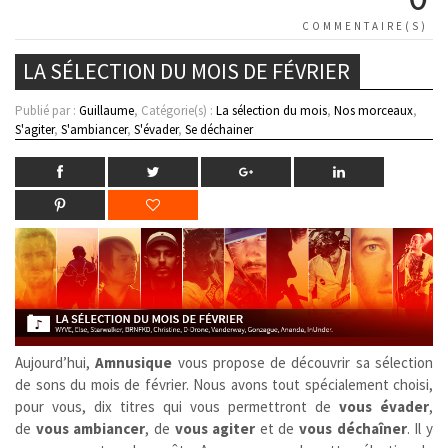
COMMENTAIRE(S)
LA SÉLECTION DU MOIS DE FÉVRIER
Publié par :
Guillaume
, Catégorie(s) :
La sélection du mois
,
Nos morceaux
,
S'agiter
,
S'ambiancer
,
S'évader
,
Se déchainer
Aujourd’hui,
Amnusique
vous propose de découvrir sa sélection
de sons du mois de février. Nous avons tout spécialement choisi,
pour vous, dix titres qui vous permettront de
vous évader
,
de
vous ambiancer
,
de
vous agiter
et de
vous déchaîner
. Il y