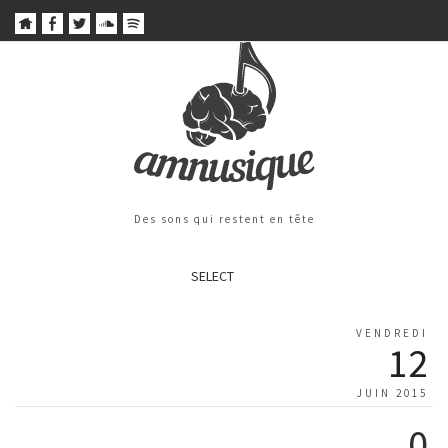
Des sons qui restent en tête
SELECT
VENDREDI
12
JUIN 2015
0