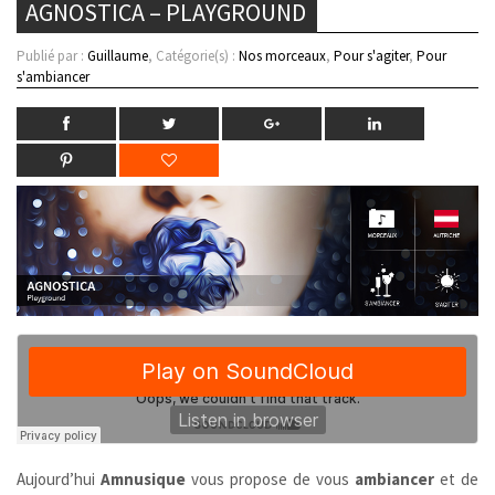
AGNOSTICA – PLAYGROUND
Publié par :
Guillaume
, Catégorie(s) :
Nos morceaux
,
Pour s'agiter
,
Pour
s'ambiancer
Aujourd’hui
Amnusique
vous propose de vous
ambiancer
et de