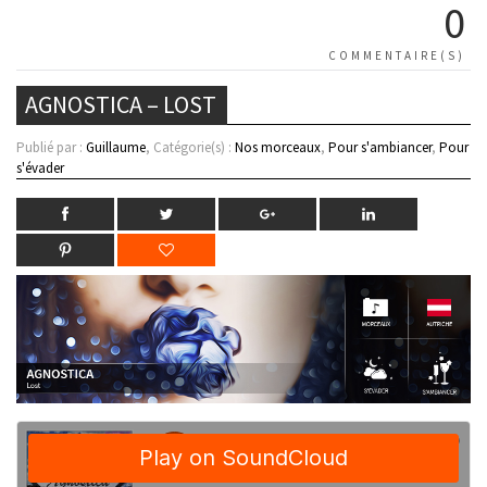
0
COMMENTAIRE(S)
AGNOSTICA – LOST
Publié par :
Guillaume
, Catégorie(s) :
Nos morceaux
,
Pour s'ambiancer
,
Pour
s'évader