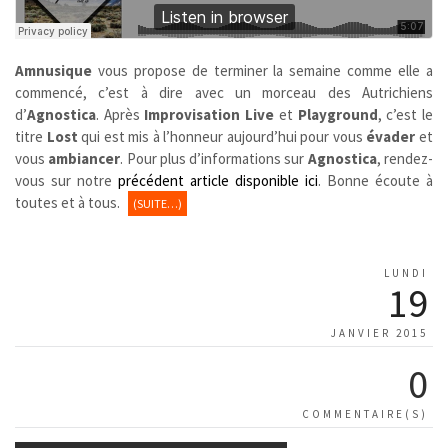
Amnusique
vous propose de terminer la semaine comme elle a
commencé, c’est à dire avec un morceau des Autrichiens
d’
Agnostica
. Après
Improvisation Live
et
Playground
, c’est le
titre
Lost
qui est mis à l’honneur aujourd’hui pour vous
évader
et
vous
ambiancer
. Pour plus d’informations sur
Agnostica
, rendez-
vous sur notre
précédent article disponible ici
. Bonne écoute à
toutes et à tous.
(SUITE…)
LUNDI
19
JANVIER 2015
0
COMMENTAIRE(S)