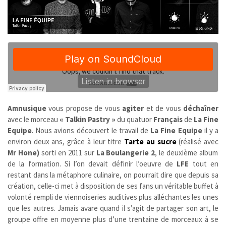
Amnusique
vous propose de vous
agiter
et de vous
déchaîner
avec le morceau
« Talkin Pastry »
du quatuor
Français
de
La Fine
Equipe
. Nous avions découvert le travail de
La Fine Equipe
il y a
environ deux ans, grâce à leur titre
Tarte au sucre
(réalisé avec
Mr Hone)
sorti
en 2011
sur
La Boulangerie 2
, le deuxième album
de la formation. Si l’on devait définir l’oeuvre de
LFE
tout en
restant dans la métaphore culinaire, on pourrait dire que depuis sa
création, celle-ci met à disposition de ses fans un véritable buffet à
volonté rempli de viennoiseries auditives plus alléchantes les unes
que les autres. Jamais avare quand il s’agit de partager son art, le
groupe offre en moyenne plus d’une trentaine de morceaux à se