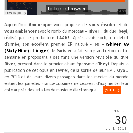
Aujourd’hui,
Amnusique
vous propose de
vous évader
et de
vous ambiancer
avec le remix du morceau
« River »
du duo
Ibeyi
,
réalisé par le producteur
LAAKE
. Après avoir sorti, en début
d’année, son excellent premier EP intitulé
« 69 »
(
Shiver
,
69
(Sixty Nine)
et
Anger
), le
Parisien
a fait son grand retour cette
semaine en proposant à ses fans une version revisitée du titre
River
, présent dans le premier album éponyme d’
Ibeyi
. Depuis la
publication de cet opus en février, de la sortie de leur EP
« Oya »
en 2014 et de leurs divers passages dans les médias du monde
entier; les jumelles Franco-Cubaines ne cessent d’augmenter leur
cote auprès des artistes de musique électronique…
(SUITE…)
MARDI
30
JUIN 2015