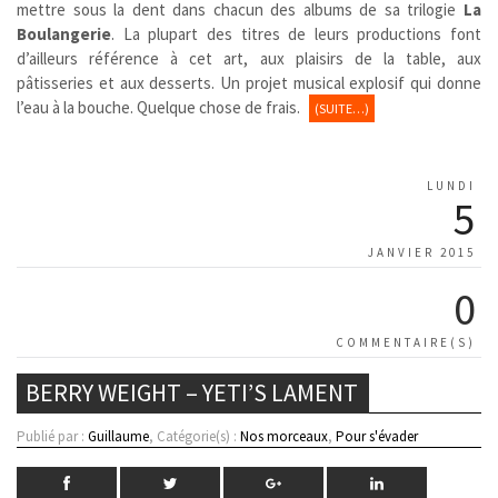
mettre sous la dent dans chacun des albums de sa trilogie
La
Boulangerie
. La plupart des titres de leurs productions font
d’ailleurs référence à cet art, aux plaisirs de la table, aux
pâtisseries et aux desserts. Un projet musical explosif qui donne
l’eau à la bouche. Quelque chose de frais.
(SUITE…)
LUNDI
5
JANVIER 2015
0
COMMENTAIRE(S)
BERRY WEIGHT – YETI’S LAMENT
Publié par :
Guillaume
, Catégorie(s) :
Nos morceaux
,
Pour s'évader