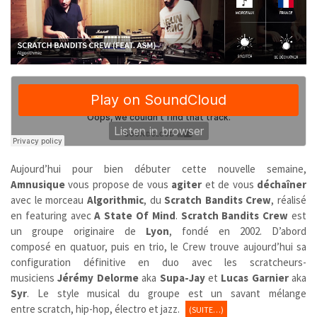
Aujourd’hui pour bien débuter cette nouvelle semaine,
Amnusique
vous propose de vous
agiter
et de vous
déchaîner
avec le morceau
Algorithmic
, du
Scratch Bandits Crew
, réalisé
en featuring avec
A State Of Mind
.
Scratch Bandits Crew
est
un groupe originaire de
Lyon
,
fondé en 2002. D’abord
composé en quatuor, puis en trio, le Crew trouve aujourd’hui sa
configuration définitive en duo avec les scratcheurs-
musiciens
Jérémy Delorme
aka
Supa-Jay
et
Lucas Garnier
aka
Syr
. Le style musical du groupe est un savant mélange
entre scratch, hip-hop, électro et jazz.
(SUITE…)