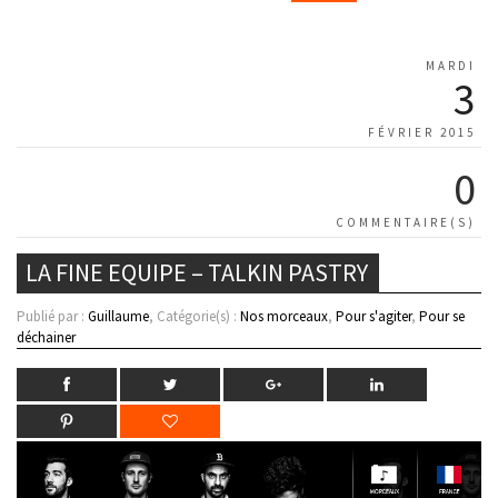
MARDI
3
FÉVRIER 2015
0
COMMENTAIRE(S)
LA FINE EQUIPE – TALKIN PASTRY
Publié par :
Guillaume
, Catégorie(s) :
Nos morceaux
,
Pour s'agiter
,
Pour se
déchainer