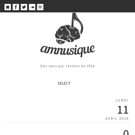
Des sons qui restent en tête
SELECT
LUNDI
11
AVRIL 2016
0