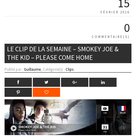
15
FÉVRIER 2016
0
COMMENTAIRE(S)
LE CLIP DE LA SEMAINE – SMOKEY JOE &
THE KID – PLEASE COME HOME
Publié par :
Guillaume
, Catégorie(s) :
Clips