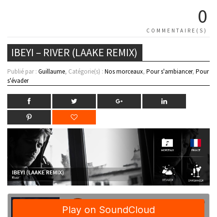
0
COMMENTAIRE(S)
IBEYI – RIVER (LAAKE REMIX)
Publié par :
Guillaume
, Catégorie(s) :
Nos morceaux
,
Pour s'ambiancer
,
Pour
s'évader