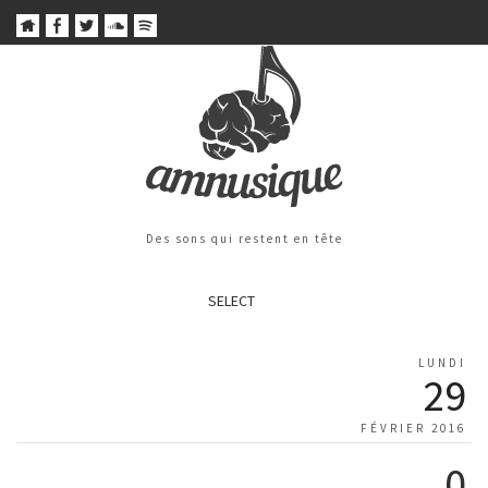
Des sons qui restent en tête
SELECT
LUNDI
29
FÉVRIER 2016
0