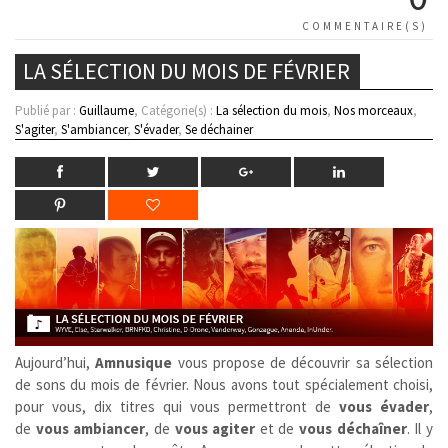
COMMENTAIRE(S)
LA SÉLECTION DU MOIS DE FÉVRIER
Publié par :
Guillaume
, Catégorie(s) :
La sélection du mois
,
Nos morceaux
,
S'agiter
,
S'ambiancer
,
S'évader
,
Se déchainer
Aujourd’hui,
Amnusique
vous propose de découvrir sa sélection
de sons du mois de février. Nous avons tout spécialement choisi,
pour vous, dix titres qui vous permettront de
vous évader
,
de
vous ambiancer
,
de
vous agiter
et de
vous déchaîner
. Il y